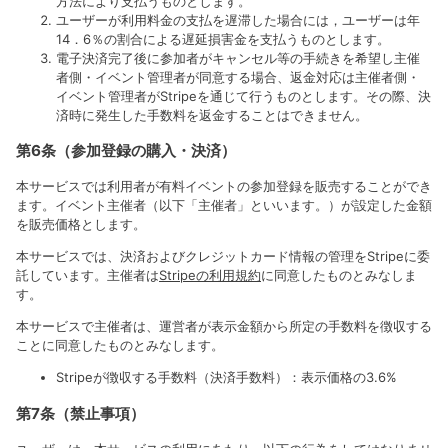
方法により支払うものとします。
ユーザーが利用料金の支払を遅滞した場合には，ユーザーは年
14．6％の割合による遅延損害金を支払うものとします。
電子決済完了後に参加者がキャンセル等の手続きを希望し主催
者側・イベント管理者が同意する場合、返金対応は主催者側・
イベント管理者がStripeを通じて行うものとします。その際、決
済時に発生した手数料を返金することはできません。
第6条（参加登録の購入・決済）
本サービスでは利用者が有料イベントの参加登録を販売することができ
ます。イベント主催者（以下「主催者」といいます。）が設定した金額
を販売価格とします。
本サービスでは、決済およびクレジットカード情報の管理をStripeに委
託しています。主催者は
Stripeの利用規約
に同意したものとみなしま
す。
本サービスで主催者は、運営者が表示金額から所定の手数料を徴収する
ことに同意したものとみなします。
Stripeが徴収する手数料（決済手数料）：表示価格の3.6%
第7条（禁止事項）