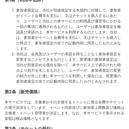
参加者規定は、当社が別途規定する本規約に付随して、参加者
がイベント会費等を支払い、又はチケットを購入するにあた
り、ユーザーと当社との本サービスの利用及び運営等にかかる
一切の事項に適用されるものとし、ユーザーは参加者規定を確
認及び承諾の上、本サービスを利用するものとします。当社
は、参加者がイベント会費等を支払い、又はチケットを購入し
た時点で、参加者規定の全ての記載内容に同意したものとみな
します。
当社は、会員及びユーザーの承諾を得ることなく参加者規定を
変更することができるものとします。変更後の参加者規定は、
当社が別途定める場合を除いて、本サービス上で表示された時
点より効力を生じるものとし、ユーザーが、参加者規定の変更
の効力が生じた後に本サービスを利用した場合には、変更後の
参加者規定の全ての記載内容に同意したものとみなされます。
第2条（販売価格）
本サービスでは、主催者がその主催するイベントに係る会費やチケット
の電子決済をしています。イベント内容並びに参加者上限数及び価格は
主催者・イベント管理者が決定します。なお、本サービスで表示される
金額は税込価格となります。
第3条（チケットの発行）