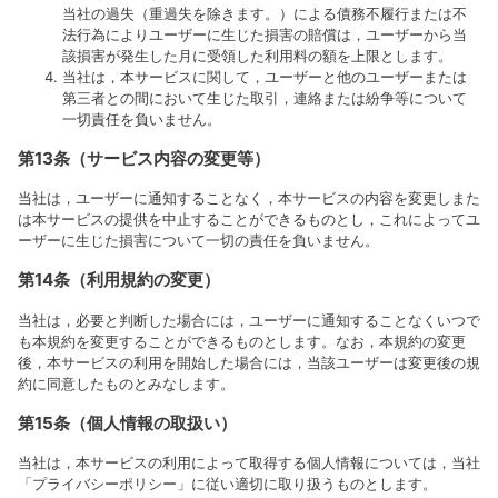
当社の過失（重過失を除きます。）による債務不履行または不
法行為によりユーザーに生じた損害の賠償は，ユーザーから当
該損害が発生した月に受領した利用料の額を上限とします。
当社は，本サービスに関して，ユーザーと他のユーザーまたは
第三者との間において生じた取引，連絡または紛争等について
一切責任を負いません。
第13条（サービス内容の変更等）
当社は，ユーザーに通知することなく，本サービスの内容を変更しまた
は本サービスの提供を中止することができるものとし，これによってユ
ーザーに生じた損害について一切の責任を負いません。
第14条（利用規約の変更）
当社は，必要と判断した場合には，ユーザーに通知することなくいつで
も本規約を変更することができるものとします。なお，本規約の変更
後，本サービスの利用を開始した場合には，当該ユーザーは変更後の規
約に同意したものとみなします。
第15条（個人情報の取扱い）
当社は，本サービスの利用によって取得する個人情報については，当社
「プライバシーポリシー」に従い適切に取り扱うものとします。