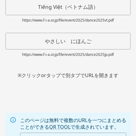
Tiếng Việt（ベトナム語）
https://www.f-i-a.or.jp/file/event/2025/dance2025vt.pdf
やさしい にほんご
https://www.f-i-a.or.jp/file/event/2025/dance2025jp.pdf
※クリックorタップで別タブでURLを開きます
このページは無料で複数のURLを一つにまとめる
ことができる
QR TOOL
で生成されています。