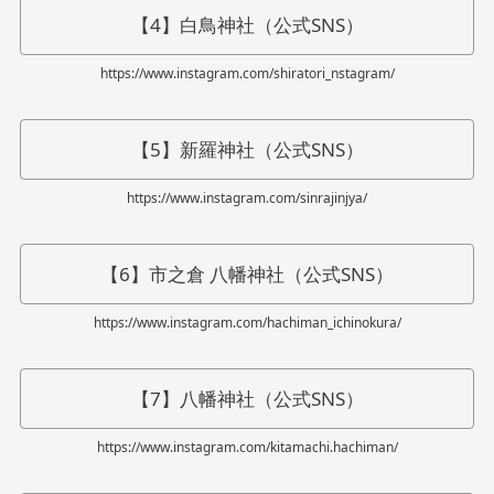
【4】白鳥神社（公式SNS）
https://www.instagram.com/shiratori_nstagram/
【5】新羅神社（公式SNS）
https://www.instagram.com/sinrajinjya/
【6】市之倉 八幡神社（公式SNS）
https://www.instagram.com/hachiman_ichinokura/
【7】八幡神社（公式SNS）
https://www.instagram.com/kitamachi.hachiman/