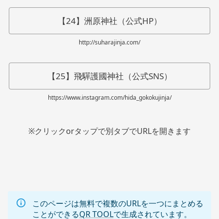
【24】洲原神社（公式HP）
http://suharajinja.com/
【25】飛驒護國神社（公式SNS）
https://www.instagram.com/hida_gokokujinja/
※クリックorタップで別タブでURLを開きます
このページは無料で複数のURLを一つにまとめる
ことができる
QR TOOL
で生成されています。