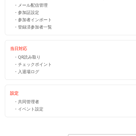
・
メール配信管理
・
参加証設定
・
参加者インポート
・
登録済参加者一覧
当日対応
・
QR読み取り
・
チェックポイント
・
入退場ログ
設定
・
共同管理者
・
イベント設定