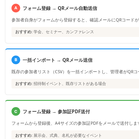
フォーム登録 → QRメール自動送信
A
参加者自身がフォームから登録すると、確認メールにQRコード
おすすめ:
学会、セミナー、カンファレンス
一括インポート → QRメール送信
B
既存の参加者リスト（CSV）を一括インポートし、管理者がQR
おすすめ:
招待制イベント、既存リストがある場合
フォーム登録 → 参加証PDF送付
C
フォームから登録後、A4サイズの参加証PDFをメールで送付し
おすすめ:
展示会、式典、名札が必要なイベント