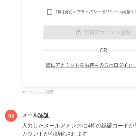
サインアップ画面
メール認証
02
入力したメールアドレスに4桁の認証コードが
カウントが有効化されます。