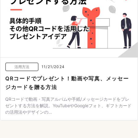
活用方法
11/21/2024
QRコードでプレゼント！動画や写真、メッセー
ジカードを贈る方法
QRコードで動画・写真アルバムや手紙/メッセージカードをプレ
ゼントする方法を解説。YouTubeやGoogleフォト、ギフトカード
の活用法やデザインの...