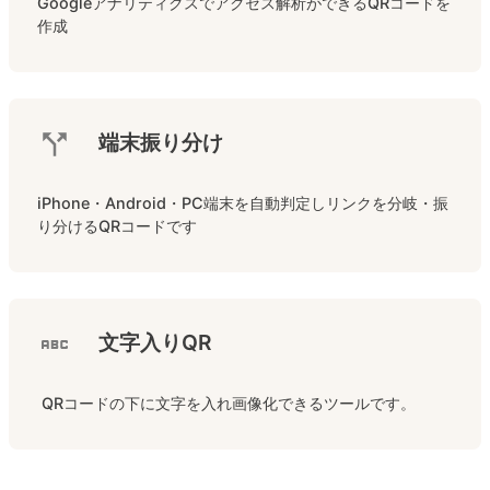
Googleアナリティクスでアクセス解析ができるQRコードを
作成
端末振り分け
iPhone・Android・PC端末を自動判定しリンクを分岐・振
り分けるQRコードです
文字入りQR
 QRコードの下に文字を入れ画像化できるツールです。