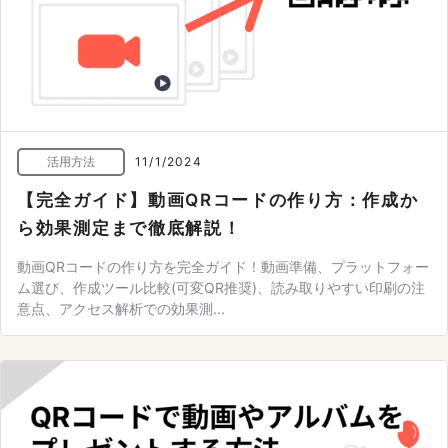
活用方法
11/1/2024
【完全ガイド】動画QRコードの作り方：作成か
ら効果測定まで徹底解説！
動画QRコードの作り方を完全ガイド！動画準備、プラットフォー
ム選び、作成ツール比較(可変QR推奨)、読み取りやすい印刷の注
意点、アクセス解析での効果測...