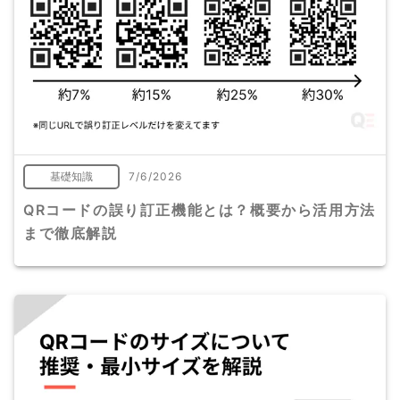
基礎知識
7/6/2026
QRコードの誤り訂正機能とは？概要から活用方法
まで徹底解説