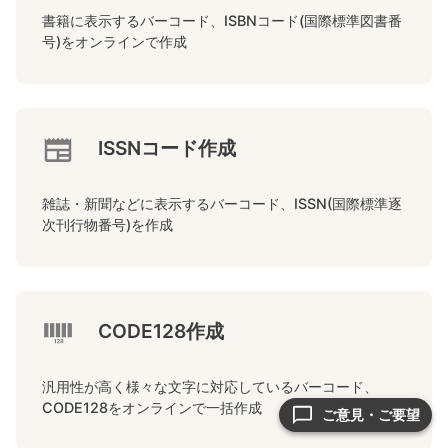
書籍に表示するバーコード、ISBNコード(国際標準図書番
号)をオンラインで作成
ISSNコード作成
雑誌・新聞などに表示するバーコード、ISSN(国際標準逐
次刊行物番号)を作成
CODE128作成
汎用性が高く様々な文字に対応しているバーコード、
CODE128をオンラインで一括作成
ご意見・ご要望