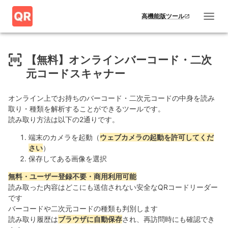
高機能版ツール
【無料】オンラインバーコード・二次
元コードスキャナー
オンライン上でお持ちのバーコード・二次元コードの中身を読み
取り・種類を解析することができるツールです。
読み取り方法は以下の2通りです。
端末のカメラを起動（
ウェブカメラの起動を許可してくだ
さい
）
保存してある画像を選択
無料・ユーザー登録不要・商用利用可能
読み取った内容はどこにも送信されない安全なQRコードリーダー
です
バーコードや二次元コードの種類も判別します
読み取り履歴は
ブラウザに自動保存
され、再訪問時にも確認でき