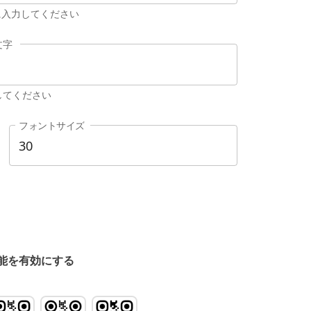
に入力してください
文字
してください
フォントサイズ
能を有効にする