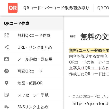
QRコード・バーコード作成/読み取り
QR T
QRコード作成
無料の文
無料QRコード作成
URL・リンクまとめ
無料/ユーザー登録不
内容を説明する文字入
メール起動・送信用
QRコードの色、アイ
文字入りQRコードを
可変QRコード
作成したQRコードは
地図・経路QR
メッセージ・手紙
ここにQRコードにした
SNSリンクまとめ