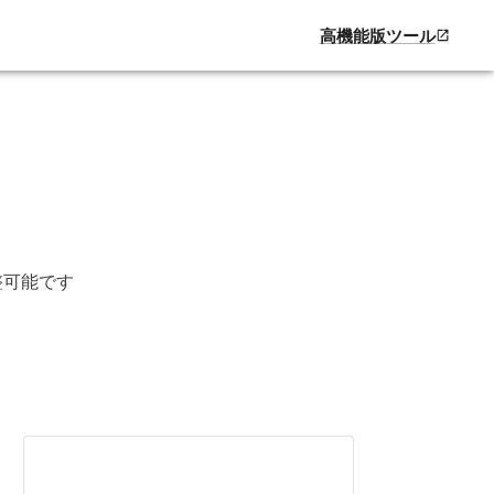
高機能版ツール
整可能です