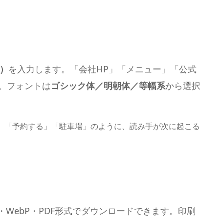
）
を入力します。「会社HP」「メニュー」「公式
す。フォントは
ゴシック体／明朝体／等幅系
から選択
」「予約する」「駐車場」のように、読み手が次に起こる
G・WebP・PDF形式でダウンロードできます。印刷