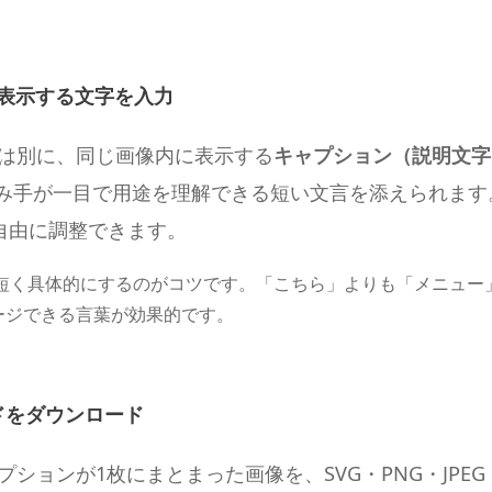
表示する文字を入力
とは別に、同じ画像内に表示する
キャプション（説明文字
、読み手が一目で用途を理解できる短い文言を添えられま
自由に調整できます。
短く具体的にするのがコツです。「こちら」よりも「メニュー
ージできる言葉が効果的です。
ドをダウンロード
プションが1枚にまとまった画像を、SVG・PNG・JPE