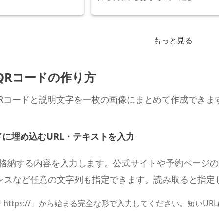
もっと見る
QRコードの作り方
QRコードと説明文字を一枚の画像にまとめて作成できま
ドに埋め込むURL・テキストを入力
に格納する内容を入力します。公式サイトや予約ページの
レスなど任意の文字列も指定できます。読み取ると指定
は「https://」から始まる完全な形で入力してください。短い