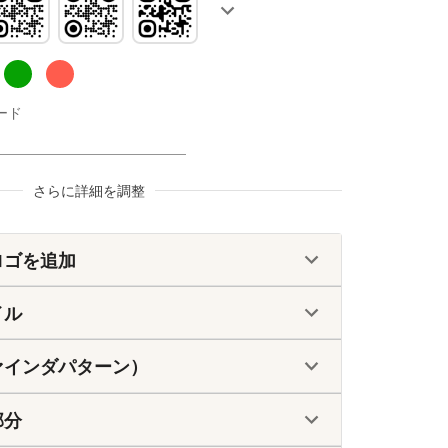
ード
さらに詳細を調整
ロゴを追加
イル
ァインダパターン）
部分