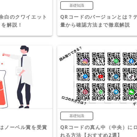
基礎知識
な余白のクワイエット
QRコードのバージョンとは？
）を解説！
量から確認方法まで徹底解説
基礎知識
者はノーベル賞を受賞
QRコードの真ん中（中央）に
れる方法【おすすめ2選】