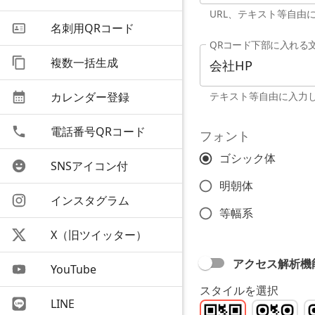
URL、テキスト等自由
名刺用QRコード
QRコード下部に入れる
複数一括生成
テキスト等自由に入力
カレンダー登録
電話番号QRコード
フォント
ゴシック体
SNSアイコン付
明朝体
インスタグラム
等幅系
X（旧ツイッター）
アクセス解析機
YouTube
スタイルを選択
LINE