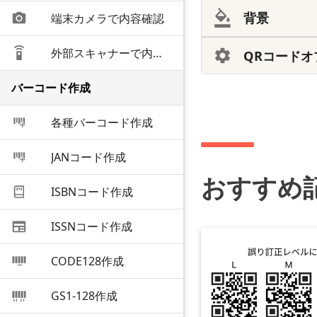
背景
端末カメラで内容確認
外部スキャナーで内容確認
QRコードオ
バーコード作成
各種バーコード作成
JANコード作成
おすすめ
ISBNコード作成
ISSNコード作成
CODE128作成
GS1-128作成