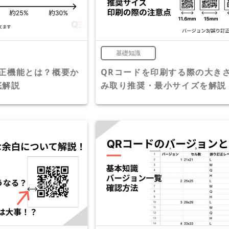
基礎知識
訂正機能とは？概要か
QRコードを印刷する際の大き
底解説
み取り推奨・最小サイズを解説