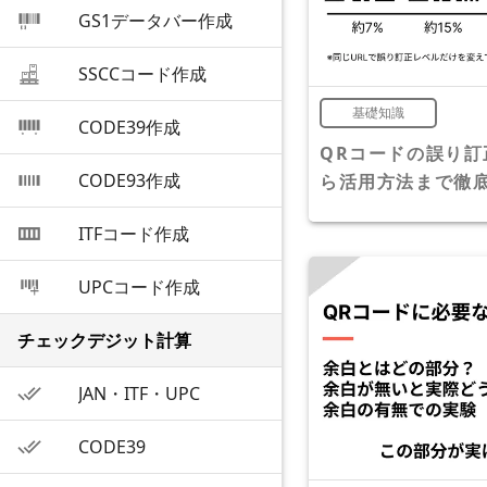
GS1データバー作成
SSCCコード作成
基礎知識
CODE39作成
QRコードの誤り
CODE93作成
ら活用方法まで徹
ITFコード作成
UPCコード作成
チェックデジット計算
JAN・ITF・UPC
CODE39