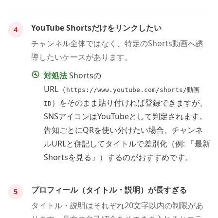
YouTube Shortsだけをリンクしたい
4
チャンネル全体ではなく、特定のShorts動画へ誘
導したいケースがあります。
対処法
Shortsの
URL（
https://www.youtube.com/shorts/動画
）をそのまま貼り付ければ登録できますが、
ID
SNSアイコンはYouTubeとして判定されます。
告知ごとにQRを使い分けたい場合、チャンネ
ルURLと併記してタイトルで差別化（例: 「最新
Shortsを見る」）するのがおすすめです。
プロフィール（タイトル・説明）が長すぎる
5
タイトル・説明はそれぞれ20文字以内の制限があ