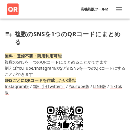
高機能版ツール
複数のSNSを1つのQRコードにまとめ
る
無料・登録不要・商用利用可能
複数のSNSを一つのQRコードにまとめることができます
例えばYouTube/Instagram/XなどのSNSを一つのQRコードにする
ことができます
SNSごとにQRコードを作成したい場合:
Instagram版
/
X版（旧Twitter）
/
YouTube版
/
LINE版
/
TikTok
版