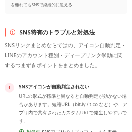
を離れてもSNSで継続的に追える
SNS特有のトラブルと対処法
SNSリンクまとめならではの、アイコン自動判定・
LINEのアカウント種別・ディープリンク挙動に関
するつまずきポイントをまとめました。
SNSアイコンが自動判定されない
1
URLの形式が標準と異なると自動判定が効かない場
合があります。短縮URL（bit.ly / t.co など）や、ア
プリ内で共有されたカスタムURLで発生しやすいで
す。
対処法
SNSアプリで「プロフィールを表示」→