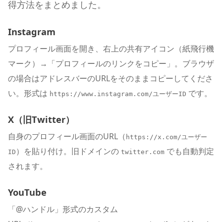
得方法をまとめました。
Instagram
プロフィール画面を開き、右上の共有アイコン（紙飛行機
マーク）→「プロフィールのリンクをコピー」。ブラウザ
の場合はアドレスバーのURLをそのままコピーしてくださ
い。形式は
です。
https://www.instagram.com/ユーザーID
X（旧Twitter）
自身のプロフィール画面のURL（
https://x.com/ユーザー
）を貼り付け。旧ドメインの
でも自動判定
ID
twitter.com
されます。
YouTube
「@ハンドル」形式のカスタム