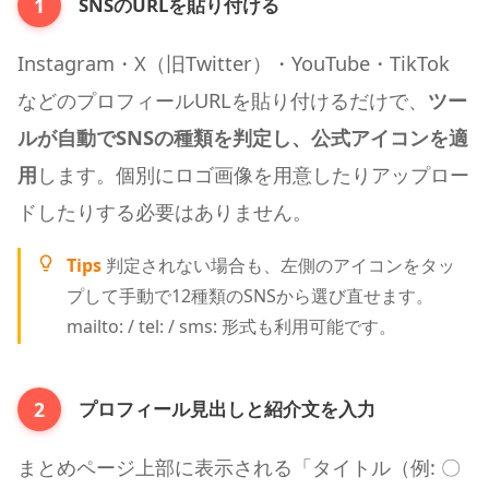
1
SNSのURLを貼り付ける
Instagram・X（旧Twitter）・YouTube・TikTok
などのプロフィールURLを貼り付けるだけで、
ツー
ルが自動でSNSの種類を判定し、公式アイコンを適
用
します。個別にロゴ画像を用意したりアップロー
ドしたりする必要はありません。
Tips
判定されない場合も、左側のアイコンをタッ
プして手動で12種類のSNSから選び直せます。
mailto: / tel: / sms: 形式も利用可能です。
2
プロフィール見出しと紹介文を入力
まとめページ上部に表示される「タイトル（例: 〇