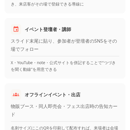
き、来店客がその場で登録できる導線に
イベント登壇者・講師
スライド末尾に貼り、参加者が登壇者のSNSをその
場でフォロー
X・YouTube・note・公式サイトを併記することで“つづき
を聞く動線”を用意できる
オフラインイベント・出店
物販ブース・同人即売会・フェス出店時の告知カー
ド
名刺サイズにこのQRを印刷して配布すれば、来場者は会場