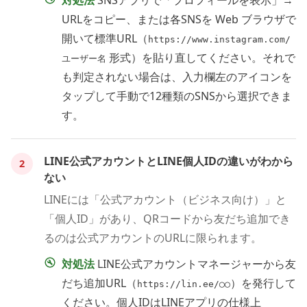
URLをコピー、または各SNSを Web ブラウザで
開いて標準URL（
https://www.instagram.com/
形式）を貼り直してください。それで
ユーザー名
も判定されない場合は、入力欄左のアイコンを
タップして手動で12種類のSNSから選択できま
す。
LINE公式アカウントとLINE個人IDの違いがわから
2
ない
LINEには「公式アカウント（ビジネス向け）」と
「個人ID」があり、QRコードから友だち追加でき
るのは公式アカウントのURLに限られます。
対処法
LINE公式アカウントマネージャーから友
だち追加URL（
）を発行して
https://lin.ee/◯◯
ください。個人IDはLINEアプリの仕様上