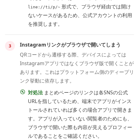
形式で、ブラウザ経由では開け
line://ti/p/~
ないケースがあるため、公式アカウントの利用
を推奨します。
Instagramリンクがブラウザで開いてしまう
3
QRコードから遷移する際、デバイスによっては
Instagramアプリではなくブラウザ版で開くことが
あります。これはプラットフォーム側のディープリ
ンク挙動に依存します。
対処法
まとめページのリンクは各SNSの公式
URLを指しているため、端末でアプリがインス
トールされていれば多くの場合アプリで開きま
す。アプリが入っていない閲覧者のためにも、
ブラウザで開いた際も内容が見えるプロフィー
ルであることをご確認ください。