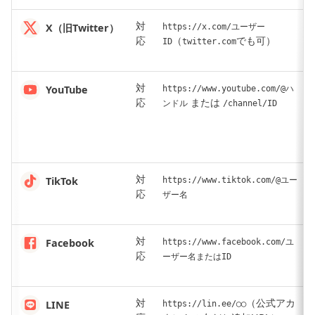
対
X（旧Twitter）
https://x.com/ユーザー
応
（
でも可）
ID
twitter.com
対
YouTube
https://www.youtube.com/@ハ
応
または
ンドル
/channel/ID
対
TikTok
https://www.tiktok.com/@ユー
応
ザー名
対
Facebook
https://www.facebook.com/ユ
応
ーザー名またはID
対
（公式アカ
LINE
https://lin.ee/◯◯