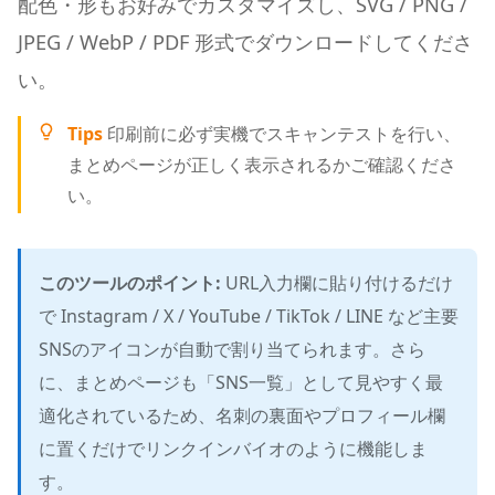
配色・形もお好みでカスタマイズし、SVG / PNG /
JPEG / WebP / PDF 形式でダウンロードしてくださ
い。
Tips
印刷前に必ず実機でスキャンテストを行い、
まとめページが正しく表示されるかご確認くださ
い。
このツールのポイント:
URL入力欄に貼り付けるだけ
で Instagram / X / YouTube / TikTok / LINE など主要
SNSのアイコンが自動で割り当てられます。さら
に、まとめページも「SNS一覧」として見やすく最
適化されているため、名刺の裏面やプロフィール欄
に置くだけでリンクインバイオのように機能しま
す。