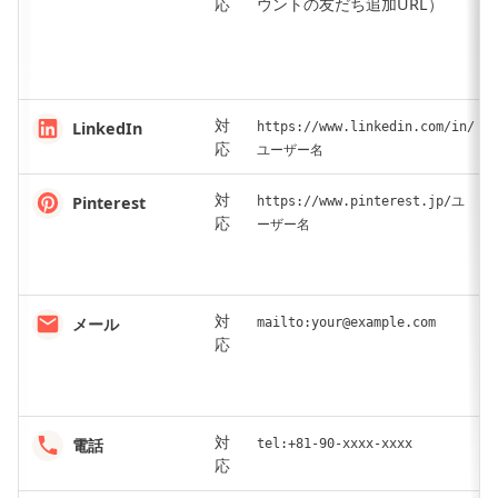
応
ウントの友だち追加URL）
対
LinkedIn
https://www.linkedin.com/in/
応
ユーザー名
対
Pinterest
https://www.pinterest.jp/ユ
応
ーザー名
対
メール
mailto:your@example.com
応
対
電話
tel:+81-90-xxxx-xxxx
応