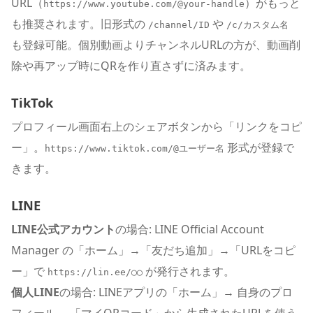
URL（
）がもっと
https://www.youtube.com/@your-handle
も推奨されます。旧形式の
や
/channel/ID
/c/カスタム名
も登録可能。個別動画よりチャンネルURLの方が、動画削
除や再アップ時にQRを作り直さずに済みます。
TikTok
プロフィール画面右上のシェアボタンから「リンクをコピ
ー」。
形式が登録で
https://www.tiktok.com/@ユーザー名
きます。
LINE
LINE公式アカウント
の場合: LINE Official Account
Manager の「ホーム」→「友だち追加」→「URLをコピ
ー」で
が発行されます。
https://lin.ee/◯◯
個人LINE
の場合: LINEアプリの「ホーム」→ 自身のプロ
フィール →「マイQRコード」から生成されたURLを使う