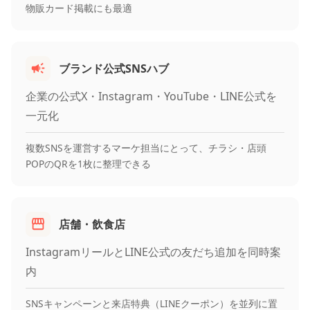
物販カード掲載にも最適
ブランド公式SNSハブ
企業の公式X・Instagram・YouTube・LINE公式を
一元化
複数SNSを運営するマーケ担当にとって、チラシ・店頭
POPのQRを1枚に整理できる
店舗・飲食店
InstagramリールとLINE公式の友だち追加を同時案
内
SNSキャンペーンと来店特典（LINEクーポン）を並列に置