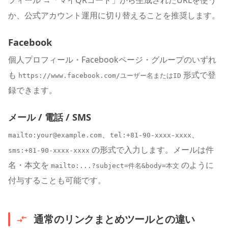
か、公式アカウント運用に切り替えることを推奨します。
Facebook
個人プロフィール・Facebookページ・グループのいずれ
も
形式で登
https://www.facebook.com/ユーザー名またはID
録できます。
メール / 電話 / SMS
、
、
mailto:your@example.com
tel:+81-90-xxxx-xxxx
の形式で入力します。メールは件
sms:+81-90-xxxx-xxxx
名・本文を
のように
mailto:...?subject=件名&body=本文
付与することも可能です。
通常のリンクまとめツールとの違い