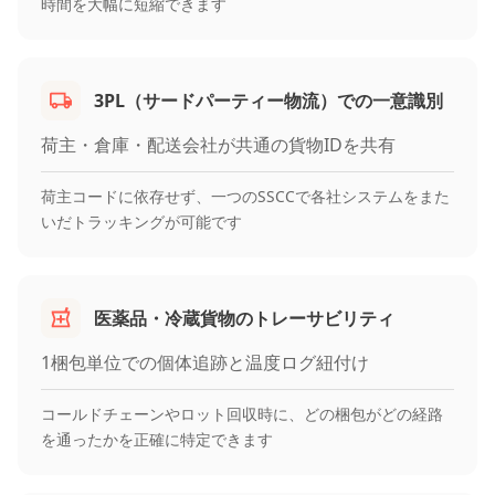
時間を大幅に短縮できます
3PL（サードパーティー物流）での一意識別
荷主・倉庫・配送会社が共通の貨物IDを共有
荷主コードに依存せず、一つのSSCCで各社システムをまた
いだトラッキングが可能です
医薬品・冷蔵貨物のトレーサビリティ
1梱包単位での個体追跡と温度ログ紐付け
コールドチェーンやロット回収時に、どの梱包がどの経路
を通ったかを正確に特定できます