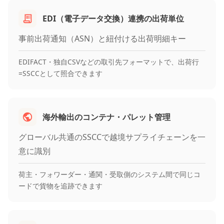
EDI（電子データ交換）連携の出荷単位
事前出荷通知（ASN）と紐付ける出荷明細キー
EDIFACT・独自CSVなどの取引先フォーマットで、出荷行
=SSCCとして照合できます
海外輸出のコンテナ・パレット管理
グローバル共通のSSCCで越境サプライチェーンを一
意に識別
荷主・フォワーダー・通関・受取側のシステム間で同じコ
ードで貨物を追跡できます