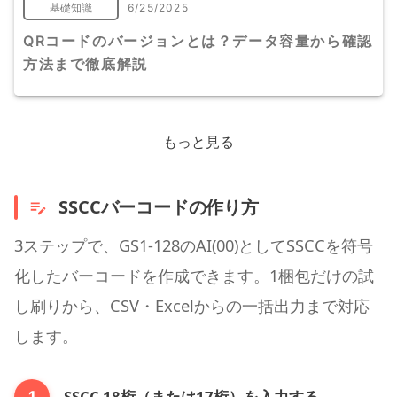
基礎知識
6/25/2025
QRコードのバージョンとは？データ容量から確認
方法まで徹底解説
もっと見る
SSCCバーコードの作り方
3ステップで、GS1-128のAI(00)としてSSCCを符号
化したバーコードを作成できます。1梱包だけの試
し刷りから、CSV・Excelからの一括出力まで対応
します。
SSCC 18桁（または17桁）を入力する
1