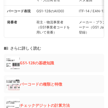
バーコード表現
GS1-128のAI(00)
ITF-14 / EAN-13
発番者
荷主・物流事業者
メーカー・ブラン
（GS1事業者コードを
ーナー（GS1 Jap
用いて発番）
登録）
さらに詳しく読む
GS1-128の基礎知識
バーコードの種類と特徴
チェックデジットの計算方法