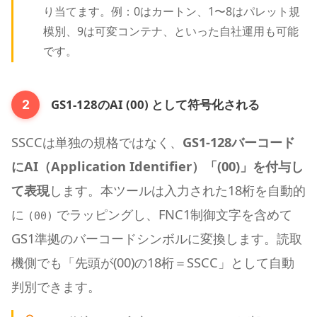
り当てます。例：0はカートン、1〜8はパレット規
模別、9は可変コンテナ、といった自社運用も可能
です。
GS1-128のAI (00) として符号化される
2
SSCCは単独の規格ではなく、
GS1-128バーコード
にAI（Application Identifier）「(00)」を付与し
て表現
します。本ツールは入力された18桁を自動的
に
でラッピングし、FNC1制御文字を含めて
(00)
GS1準拠のバーコードシンボルに変換します。読取
機側でも「先頭が(00)の18桁＝SSCC」として自動
判別できます。