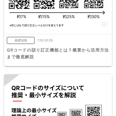
基礎知識
7/6/2026
QRコードの誤り訂正機能とは？概要から活用方法
まで徹底解説