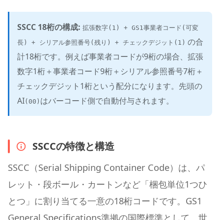
SSCC 18桁の構成:
拡張数字(1) + GS1事業者コード(可変
の合
長) + シリアル参照番号(残り) + チェックデジット(1)
計18桁です。例えば事業者コードが9桁の場合、拡張
数字1桁＋事業者コード9桁＋シリアル参照番号7桁＋
チェックデジット1桁という配分になります。先頭の
AI
はバーコード側で自動付与されます。
(00)
SSCCの特徴と構造
SSCC（Serial Shipping Container Code）は、パ
レット・段ボール・カートンなど「梱包単位1つひ
とつ」に割り当てる一意の18桁コードです。GS1
General Specifications準拠の国際標準として、世