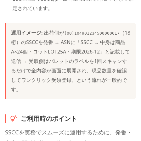
定されています。
運用イメージ:
出荷側が
（18
(00)104901234500000017
桁）のSSCCを発番 → ASNに「SSCC → 中身は商品
A×24個・ロットLOT25A・期限2026-12」と記載して
送信 → 受取側はパレットのラベルを1回スキャンす
るだけで全内容が画面に展開され、現品数量を確認
してワンクリック受領登録、という流れが一般的で
す。
ご利用時のポイント
SSCCを実務でスムーズに運用するために、発番・