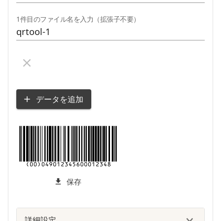
1件目のファイル名を入力（拡張子不要）
データを追加
保存
詳細設定