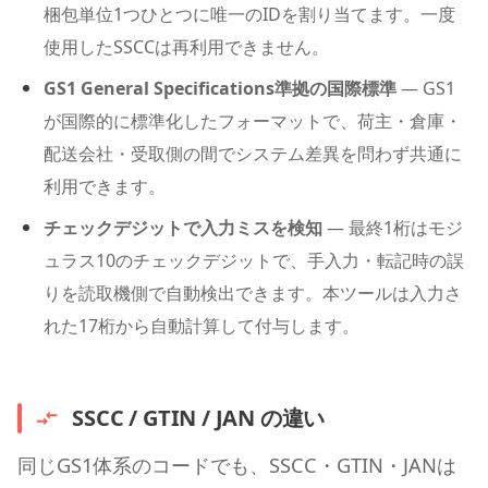
梱包単位1つひとつに唯一のIDを割り当てます。一度
使用したSSCCは再利用できません。
GS1 General Specifications準拠の国際標準
— GS1
が国際的に標準化したフォーマットで、荷主・倉庫・
配送会社・受取側の間でシステム差異を問わず共通に
利用できます。
チェックデジットで入力ミスを検知
— 最終1桁はモジ
ュラス10のチェックデジットで、手入力・転記時の誤
りを読取機側で自動検出できます。本ツールは入力さ
れた17桁から自動計算して付与します。
SSCC / GTIN / JAN の違い
同じGS1体系のコードでも、SSCC・GTIN・JANは