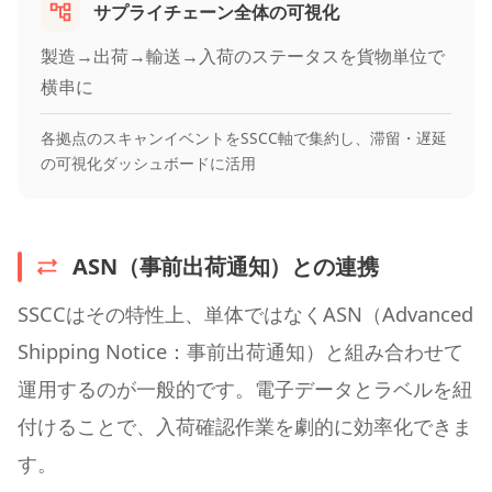
サプライチェーン全体の可視化
製造→出荷→輸送→入荷のステータスを貨物単位で
横串に
各拠点のスキャンイベントをSSCC軸で集約し、滞留・遅延
の可視化ダッシュボードに活用
ASN（事前出荷通知）との連携
SSCCはその特性上、単体ではなくASN（Advanced
Shipping Notice：事前出荷通知）と組み合わせて
運用するのが一般的です。電子データとラベルを紐
付けることで、入荷確認作業を劇的に効率化できま
す。