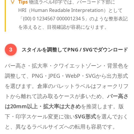
Tips
物流ラベル印字では、バーコード下部に
HRI（Human Readable Interpretation）として
「(00) 0 1234567 000001234 5」のような整形表記
を添えると、目視確認が容易になります。
スタイルを調整してPNG / SVGでダウンロード
3
バー高さ・拡大率・クワイエットゾーン・背景色を
調整して、PNG・JPEG・WebP・SVGから出力形式
を選びます。倉庫のパレットラベルはフォークリフ
トから離れて読み取るケースが多いため、
バー高さ
は20mm以上・拡大率は大きめ
を推奨します。版
下・印字スケール変更に強い
SVG形式
を選んでおく
と、異なるラベルサイズへの転用も容易です。