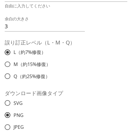
自由に入力してください
余白の大きさ
誤り訂正レベル（L・M・Q）
L（約7%修復）
M（約15%修復）
Q（約25%修復）
ダウンロード画像タイプ
SVG
PNG
JPEG