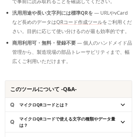
で事前に読み取れることを確認してください。
汎用用途や長い文字列には標準QRを
— URLやvCard
など長めのデータは
QRコード作成ツール
をご利用くだ
さい。目的に応じて使い分けるのが最も効率的です。
商用利用可・無料・登録不要
— 個人のハンドメイド品
管理から、製造現場の部品トレーサビリティまで、幅
広くご利用いただけます。
このツールについて -Q&A-
Q
マイクロQRコードとは？
マイクロQRコードで使える文字の種類やデータ量
Q
は？