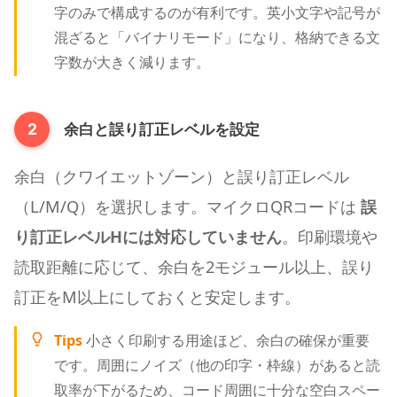
字のみで構成するのが有利です。英小文字や記号が
混ざると「バイナリモード」になり、格納できる文
字数が大きく減ります。
余白と誤り訂正レベルを設定
2
余白（クワイエットゾーン）と誤り訂正レベル
（L/M/Q）を選択します。マイクロQRコードは
誤
り訂正レベルHには対応していません
。印刷環境や
読取距離に応じて、余白を2モジュール以上、誤り
訂正をM以上にしておくと安定します。
Tips
小さく印刷する用途ほど、余白の確保が重要
です。周囲にノイズ（他の印字・枠線）があると読
取率が下がるため、コード周囲に十分な空白スペー