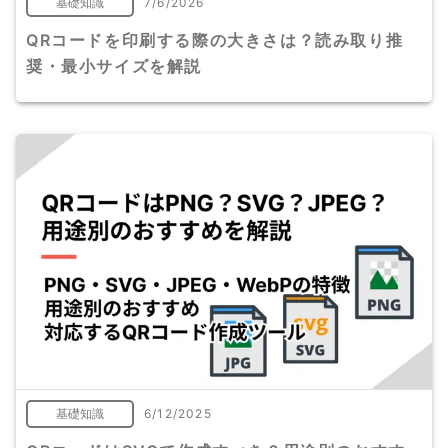
基礎知識
7/6/2026
QRコードを印刷する際の大きさは？読み取り推
奨・最小サイズを解説
基礎知識
6/12/2025