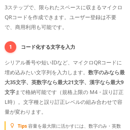
3ステップで、限られたスペースに収まるマイクロ
QRコードを作成できます。ユーザー登録は不要
で、商用利用も可能です。
コード化する文字を入力
1
シリアル番号や短いIDなど、マイクロQRコードに
埋め込みたい文字列を入力します。
数字のみなら最
大35文字、英数字なら最大21文字、漢字なら最大9
文字
まで格納可能です（規格上限の M4・誤り訂正
L時）。文字種と誤り訂正レベルの組み合わせで容
量が変わります。
Tips
容量を最大限に活かすには、数字のみ・英数