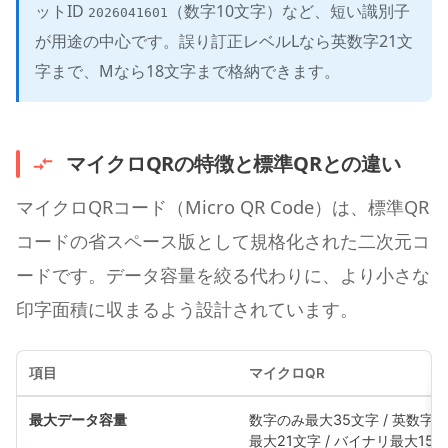
ットID
（数字10文字）など、短い識別子
2026041601
が用途の中心です。誤り訂正レベルLなら英数字21文
字まで、Mなら18文字まで格納できます。
マイクロQRの特徴と標準QRとの違い
マイクロQRコード（Micro QR Code）は、標準QR
コードの省スペース版として規格化された二次元コ
ードです。データ容量を絞る代わりに、より小さな
印字面積に収まるよう設計されています。
項目
マイクロQR
最大データ容量
数字のみ最大35文字 / 英数字
最大21文字 / バイナリ最大15