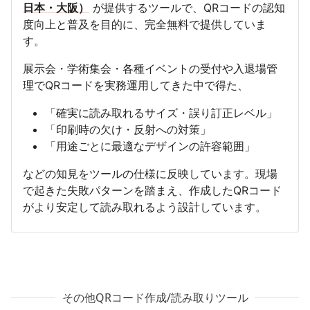
日本・大阪）
が提供するツールで、QRコードの認知
度向上と普及を目的に、完全無料で提供していま
す。
展示会・学術集会・各種イベントの受付や入退場管
理でQRコードを実務運用してきた中で得た、
「確実に読み取れるサイズ・誤り訂正レベル」
「印刷時の欠け・反射への対策」
「用途ごとに最適なデザインの許容範囲」
などの知見をツールの仕様に反映しています。現場
で起きた失敗パターンを踏まえ、作成したQRコード
がより安定して読み取れるよう設計しています。
その他QRコード作成/読み取りツール