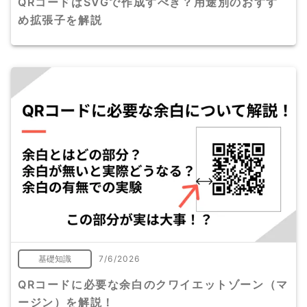
QRコードはSVGで作成すべき？用途別のおすす
め拡張子を解説
基礎知識
7/6/2026
QRコードに必要な余白のクワイエットゾーン（マ
ージン）を解説！