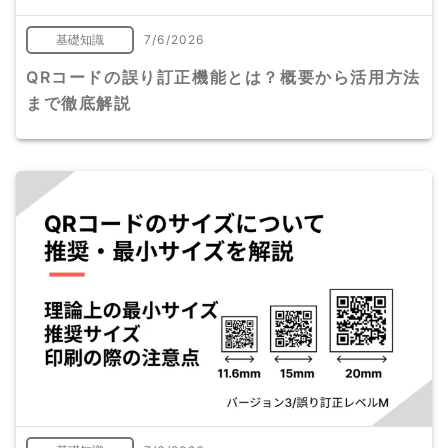
基礎知識
7/6/2026
QRコードの誤り訂正機能とは？概要から活用方法
まで徹底解説