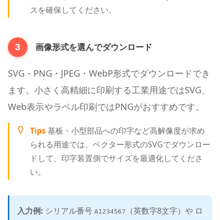
スを確保してください。
画像形式を選んでダウンロード
3
SVG・PNG・JPEG・WebP形式でダウンロードでき
ます。小さく高精細に印刷する工業用途ではSVG、
Web表示やラベル印刷ではPNGがおすすめです。
Tips
基板・小型部品への印字など高解像度が求め
られる用途では、ベクター形式のSVGでダウンロー
ドして、印字装置側でサイズを最適化してくださ
い。
入力例:
シリアル番号
（英数字8文字）や ロ
A1234567