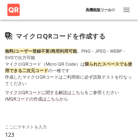
高機能版ツール
マイクロQRコードを作成する
無料/ユーザー登録不要/商用利用可能
。PNG・JPEG・WEBP・
SVGで出力可能
マイクロQRコード（Micro QR Code）は
限られたスペースでも使
用できる二次元コード
の一種です
作成したマイクロQRコードはご利用前に必ず読取テストを行なっ
てください
マイクロQRコードに関する解説はこちら
をご参照ください
rMQRコードの作成はこちらから
ここにテキストを入力