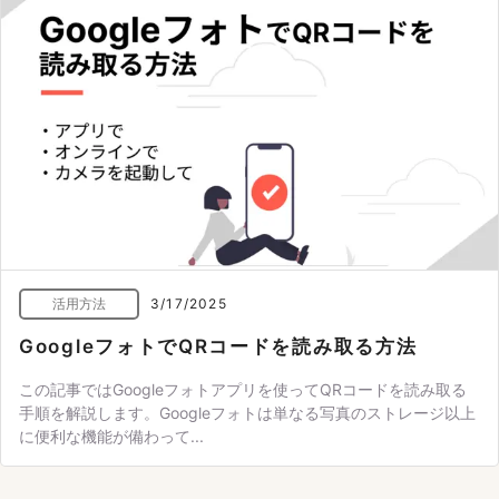
活用方法
3/17/2025
GoogleフォトでQRコードを読み取る方法
この記事ではGoogleフォトアプリを使ってQRコードを読み取る
手順を解説します。Googleフォトは単なる写真のストレージ以上
に便利な機能が備わって...