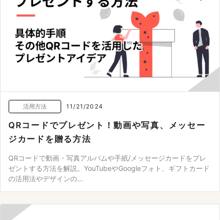
活用方法
11/21/2024
QRコードでプレゼント！動画や写真、メッセー
ジカードを贈る方法
QRコードで動画・写真アルバムや手紙/メッセージカードをプレ
ゼントする方法を解説。YouTubeやGoogleフォト、ギフトカード
の活用法やデザインの...