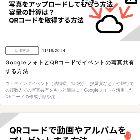
活用方法
11/16/2024
GoogleフォトとQRコードでイベントの写真共有
する方法
ウェディングイベント（結婚式、1.5次会、披露宴など）や旅行で
の複数人での写真共有をもっと簡単に！Googleフォトを活用した
QRコードの作成手順や注...