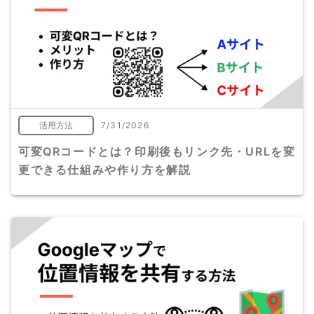
活用方法
7/31/2026
可変QRコードとは？印刷後もリンク先・URLを変
更できる仕組みや作り方を解説