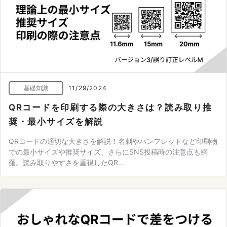
基礎知識
11/29/2024
QRコードを印刷する際の大きさは？読み取り推
奨・最小サイズを解説
QRコードの適切な大きさを解説！名刺やパンフレットなど印刷物
での最小サイズや推奨サイズ、さらにSNS投稿時の注意点も網
羅。読み取りやすさを重視したQR...