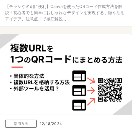
【チラシや名刺に便利】Canvaを使ったQRコード作成方法を解
説！初心者でも簡単におしゃれなデザインを実現する手順や活用
アイデア、注意点まで徹底解説し...
活用方法
12/18/2024