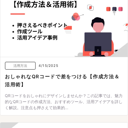
活用方法
4/15/2025
おしゃれなQRコードで差をつける【作成方法＆
活用術】
QRコードをおしゃれにデザインしませんか？この記事では、魅力
的なQRコードの作成方法、おすすめツール、活用アイデアを詳し
く解説。注意点も押さえて効果的...