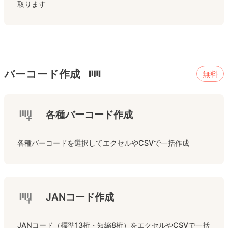
取ります
バーコード作成
無料
各種バーコード作成
各種バーコードを選択してエクセルやCSVで一括作成
JANコード作成
JANコード（標準13桁・短縮8桁）をエクセルやCSVで一括