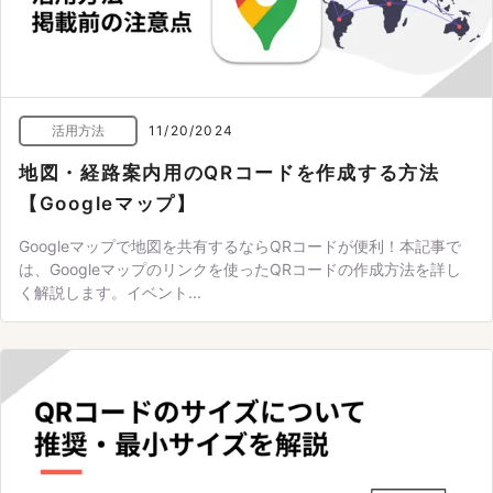
活用方法
11/20/2024
地図・経路案内用のQRコードを作成する方法
【Googleマップ】
Googleマップで地図を共有するならQRコードが便利！本記事で
は、Googleマップのリンクを使ったQRコードの作成方法を詳し
く解説します。イベント...