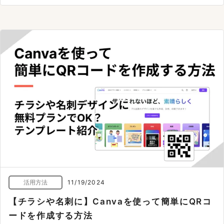
活用方法
11/19/2024
【チラシや名刺に】Canvaを使って簡単にQRコ
ードを作成する方法