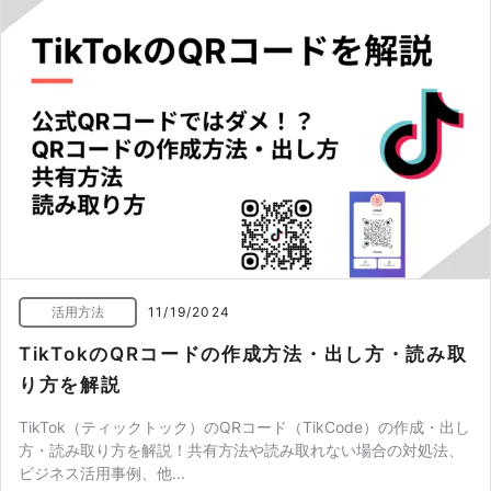
活用方法
11/19/2024
TikTokのQRコードの作成方法・出し方・読み取
り方を解説
TikTok（ティックトック）のQRコード（TikCode）の作成・出し
方・読み取り方を解説！共有方法や読み取れない場合の対処法、
ビジネス活用事例、他...