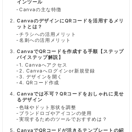
インツール
Canvaの主な特徴
CanvaのデザインにQRコードを活用するメリ
ットとは？
チラシへの活用メリット
名刺への活用メリット
CanvaでQRコードを作成する手順【ステップ
バイステップ解説】
1. Canvaへアクセス
2. Canvaへログインor新規登録
3. デザインを開く
4. QRコード作成
Canvaでは不可？QRコードをおしゃれに見せ
るデザイン
色味やドット形状を調整
ブランドロゴやアイコンの使用
実現するためのツールでおすすめは？
CanvaでQRコードが活きるテンプレートの紹