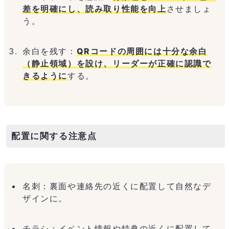
差を明確にし、読み取り性能を向上
させましょ
う。
余白を残す：
QRコードの周囲には十分な余白
（静止領域）を設け、リーダーが正確に認識で
きるように
する。
配置に関する注意点
名刺：裏面や連絡先の近くに配置して自然なデ
ザインに。
チラシ：イベント情報や特典の近くに配置して