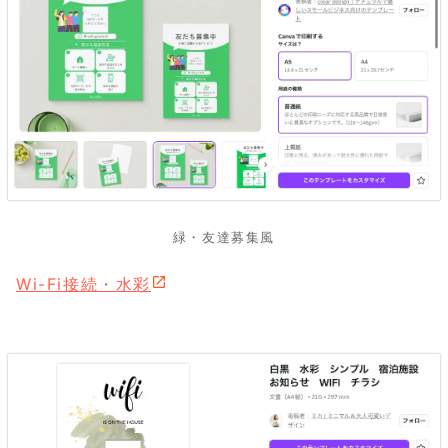
緑・友達募集風
Wi-Fi接続・水彩