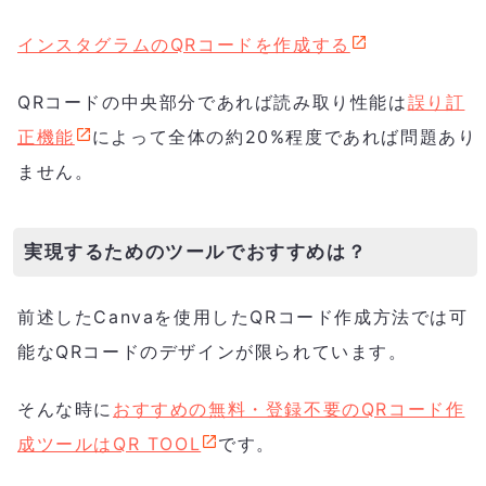
インスタグラムのQRコードを作成する
QRコードの中央部分であれば読み取り性能は
誤り訂
正機能
によって全体の約20%程度であれば問題あり
ません。
実現するためのツールでおすすめは？
前述したCanvaを使用したQRコード作成方法では可
能なQRコードのデザインが限られています。
そんな時に
おすすめの無料・登録不要のQRコード作
成ツールはQR TOOL
です。