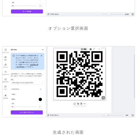
オプション選択画面
生成された画面