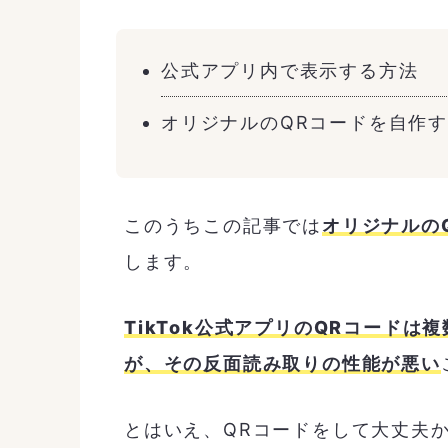
公式アプリ内で表示する方法
オリジナルのQRコードを自作
このうちこの記事では
オリジナルの
します。
TikTok公式アプリのQRコード
が、その反面読み取りの性能が悪い
とはいえ、QRコードをして大丈夫