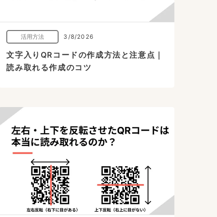
活用方法
3/8/2026
文字入りQRコードの作成方法と注意点｜
読み取れる作成のコツ