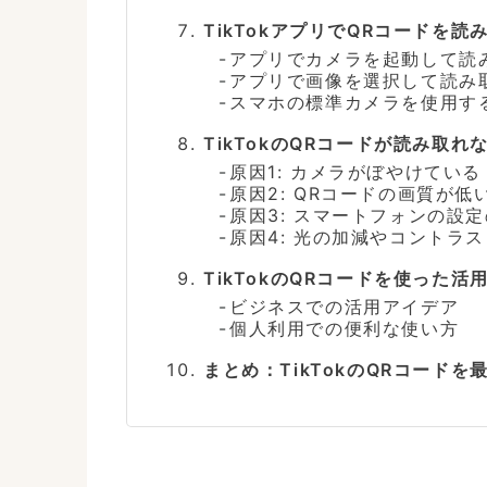
TikTokアプリでQRコードを読
アプリでカメラを起動して読
アプリで画像を選択して読み
スマホの標準カメラを使用す
TikTokのQRコードが読み取
原因1: カメラがぼやけている
原因2: QRコードの画質が低
原因3: スマートフォンの設
原因4: 光の加減やコントラ
TikTokのQRコードを使った活
ビジネスでの活用アイデア
個人利用での便利な使い方
まとめ：TikTokのQRコード