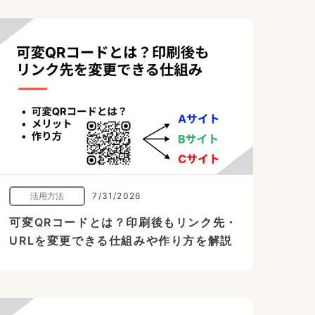
活用方法
7/31/2026
可変QRコードとは？印刷後もリンク先・
URLを変更できる仕組みや作り方を解説