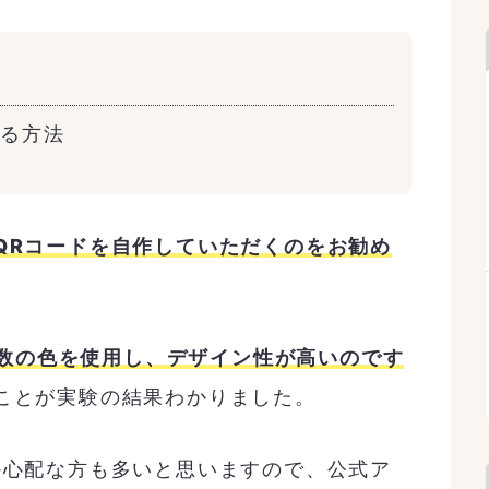
する方法
QRコードを自作していただくのをお勧め
は複数の色を使用し、デザイン性が高いのです
ことが実験の結果わかりました。
か心配な方も多いと思いますので、公式ア