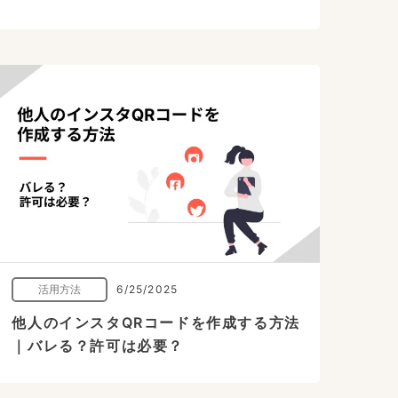
活用方法
6/25/2025
他人のインスタQRコードを作成する方法
｜バレる？許可は必要？