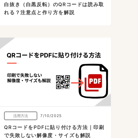
白抜き（白黒反転）のQRコードは読み取
れる？注意点と作り方を解説
活用方法
7/10/2025
QRコードをPDFに貼り付ける方法｜印刷
で失敗しない解像度・サイズも解説