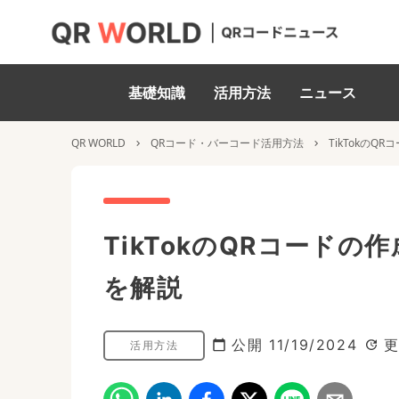
基礎知識
活用方法
ニュース
QR WORLD
QRコード・バーコード活用方法
TikTokの
TikTokのQRコード
を解説
公開
11/19/2024
活用方法