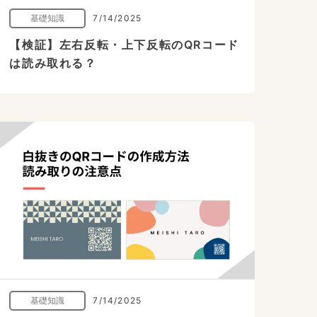
基礎知識
7/14/2025
【検証】左右反転・上下反転のQRコード
は読み取れる？
基礎知識
7/14/2025