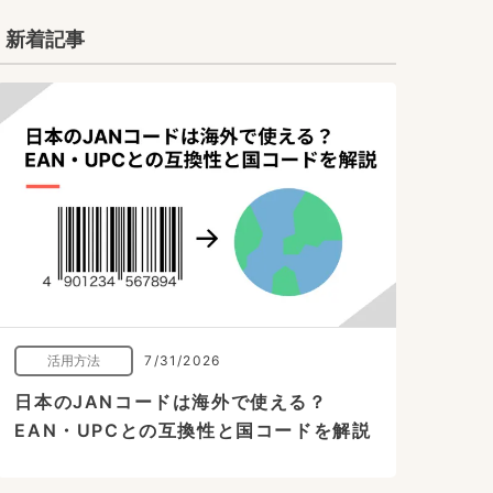
新着記事
活用方法
7/31/2026
日本のJANコードは海外で使える？
EAN・UPCとの互換性と国コードを解説