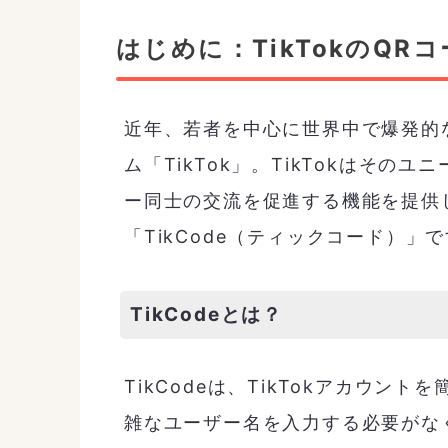
はじめに：TikTokのQR
近年、若者を中心に世界中で爆発的
ム「TikTok」。TikTokはそ
ー同士の交流を促進する機能を提供
「TikCode（ティックコード）」
TikCodeとは？
TikCodeは、TikTokアカウン
雑なユーザー名を入力する必要がな