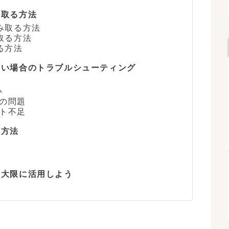
み取る方法
み取る方法
取る方法
る方法
れない場合のトラブルシューティング
い
定の問題
スト不足
用方法
を最大限に活用しよう