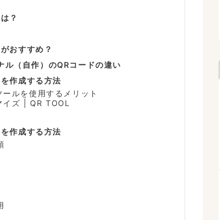
とは？
のがおすすめ？
ナル（自作）のQRコードの違い
ードを作成する方法
成ツールを使用するメリット
ズ | QR TOOL
ードを作成する方法
順
用