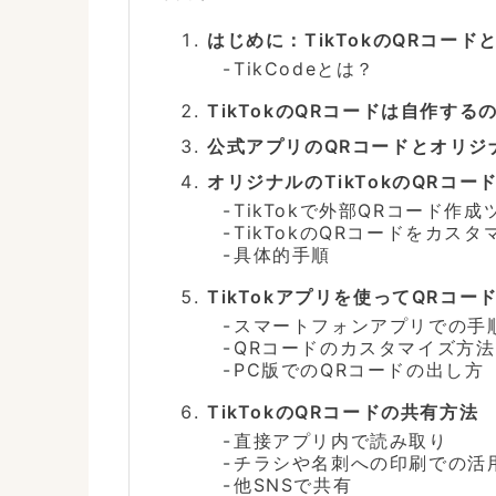
はじめに：TikTokのQRコード
TikCodeとは？
TikTokのQRコードは自作する
公式アプリのQRコードとオリジ
オリジナルのTikTokのQRコ
TikTokで外部QRコード作
TikTokのQRコードをカスタマイ
具体的手順
TikTokアプリを使ってQRコ
スマートフォンアプリでの手
QRコードのカスタマイズ方法
PC版でのQRコードの出し方
TikTokのQRコードの共有方法
直接アプリ内で読み取り
チラシや名刺への印刷での活
他SNSで共有