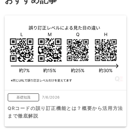
基礎知識
7/6/2026
QRコードの誤り訂正機能とは？概要から活用方法
まで徹底解説