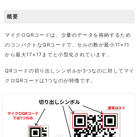
概要
マイクロQRコードは、少量のデータを格納するため
のコンパクトなQRコードで、セルの数が最小11×11
から最大17×17までと小型化されています。
QRコードの切り出しシンボルが3つなのに対してマイ
クロQRコードは1つなのが特徴です。