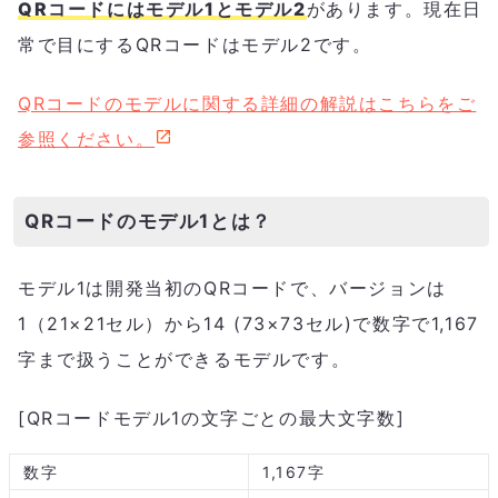
QRコードにはモデル1とモデル2
があります。現在日
常で目にするQRコードはモデル2です。
QRコードのモデルに関する詳細の解説はこちらをご
参照ください。
QRコードのモデル1とは？
モデル1は開発当初のQRコードで、バージョンは
1（21×21セル）から14 (73×73セル)で数字で1,167
字まで扱うことができるモデルです。
[QRコードモデル1の文字ごとの最大文字数]
数字
1,167字