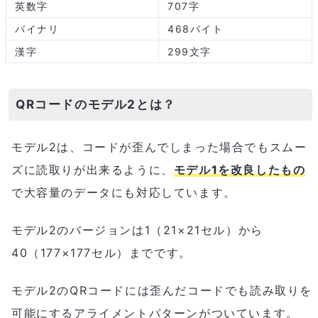
英数字
707字
バイナリ
468バイト
漢字
299文字
QRコードのモデル2とは？
モデル2は、コードが歪んでしまった場合でもスムー
ズに読取りが出来るように、
モデル1を改良したもの
で大容量のデータにも対応しています。
モデル2のバージョンは1（21×21セル）から
40（177×177セル）までです。
モデル2のQRコードには歪んだコードでも読み取りを
可能にするアライメントパターンがついています。