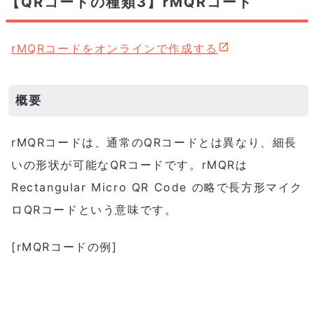
【QRコードの種類3】rMQRコード
rMQRコードをオンラインで作成する
概要
rMQRコードは、通常のQRコードとは異なり、細長
いの形状が可能なQRコードです。rMQRは
Rectangular Micro QR Code の略で長方形マイク
ロQRコードという意味です。
[rMQRコードの例]