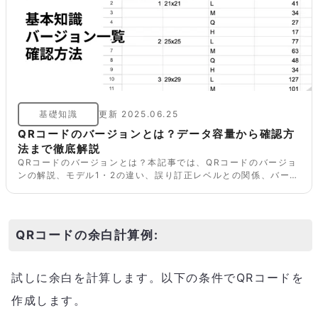
基礎知識
更新
2025.06.25
QRコードのバージョンとは？データ容量から確認方
法まで徹底解説
QRコードのバージョンとは？本記事では、QRコードのバージョ
ンの解説、モデル1・2の違い、誤り訂正レベルとの関係、バージ
ョンの確認方法について詳しく解説します。またiOS/Androidス
マホでの読み取りが可能な最大バージョンの実験や、記事最後に
はバージョンと格納できる文字数の目安の一覧も掲載していま
す。
QRコードの余白計算例:
試しに余白を計算します。以下の条件でQRコードを
作成します。