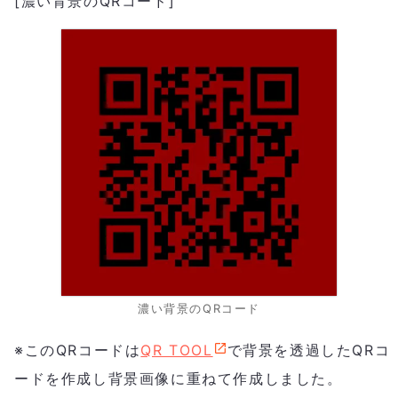
[濃い背景のQRコード]
濃い背景のQRコード
※このQRコードは
QR TOOL
で背景を透過したQRコ
ードを作成し背景画像に重ねて作成しました。