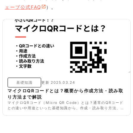
ェーブ公式FAQ
）。
基礎知識
更新
2025.03.24
マイクロQRコードとは？概要から作成方法・読み取
り方法まで解説
マイクロQRコード（Micro QR Code）とは？通常のQRコード
との違いや用途といった基礎知識から、作成・読み取り方法、対
応デバイス、最小サイズや格納できるデータ容量（文字数）、読
み取れない場合などマイクロQRコードに関する情報を詳しく解
説します。