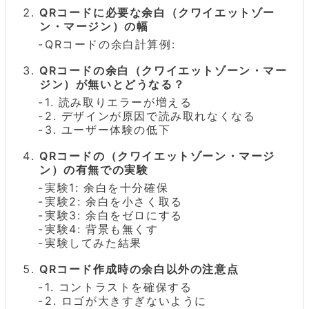
QRコードに必要な余白（クワイエットゾー
ン・マージン）の幅
QRコードの余白計算例:
QRコードの余白（クワイエットゾーン・マー
ジン）が無いとどうなる？
1. 読み取りエラーが増える
2. デザインが原因で読み取れなくなる
3. ユーザー体験の低下
QRコードの（クワイエットゾーン・マージ
ン）の有無での実験
実験1: 余白を十分確保
実験2: 余白を小さく取る
実験3: 余白をゼロにする
実験4: 背景も無くす
実験してみた結果
QRコード作成時の余白以外の注意点
1. コントラストを確保する
2. ロゴが大きすぎないように