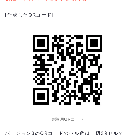
[作成したQRコード]
実験用QRコード
バージョン3のQRコードのセル数は一辺29セルで