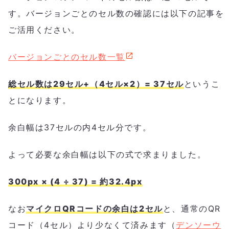
す。バージョンごとのセル数の確認には以下の記事を
ご活用ください。
バージョンごとのセル数一覧
総セル数は29セル+（4セル×2）= 37セル
というこ
とになります。
余白幅は37セルの内4セル分です。
よって必要な余白幅は以下の式で求まりました。
300px × (4 ÷ 37) = 約32.4px
なお
マイクロQRコードの余白は2セル
と、通常のQR
コード（4セル）より少なくて済みます（
デンソーウ