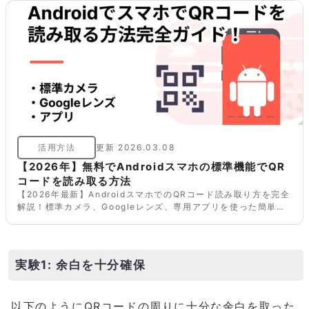
活用方法
更新
2026.03.08
【2026年】無料でAndroidスマホの標準機能でQR
コードを読み取る方法
【2026年最新】AndroidスマホでのQRコード読み取り方を完全
解説！標準カメラ、Googleレンズ、専用アプリを使った簡単な
スキャン方法から、読み取れない場合の対処法、注意点まで詳し
くご紹介。
実験1: 余白を十分確保
以下のようにQRコードの周りに十分な余白を取った