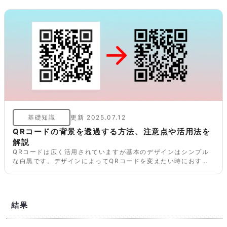
基礎知識
更新
2025.07.12
QRコードの背景を透過する方法、注意点や活用法を
解説
QRコードは広く活用されていますが基本のデザインはシンプル
な白黒です。デザインによってQRコードを変えたい時におすす
めなのが背景を透過する方法です。この記事ではQRコードの背
景を透過させる具体的な方法、注意点やメリットを解説します。
結果