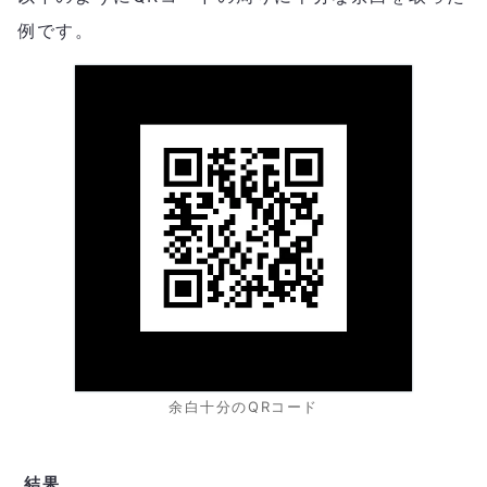
例です。
余白十分のQRコード
結果