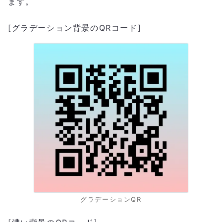
ます。
[グラデーション背景のQRコード]
グラデーションQR