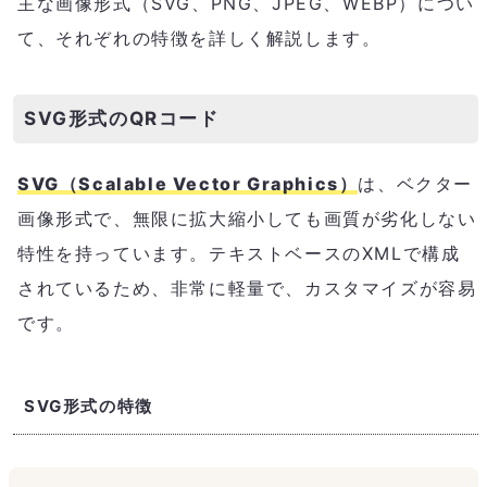
主な画像形式（SVG、PNG、JPEG、WEBP）につい
て、それぞれの特徴を詳しく解説します。
SVG形式のQRコード
SVG（Scalable Vector Graphics）
は、ベクター
画像形式で、無限に拡大縮小しても画質が劣化しない
特性を持っています。テキストベースのXMLで構成
されているため、非常に軽量で、カスタマイズが容易
です。
SVG形式の特徴