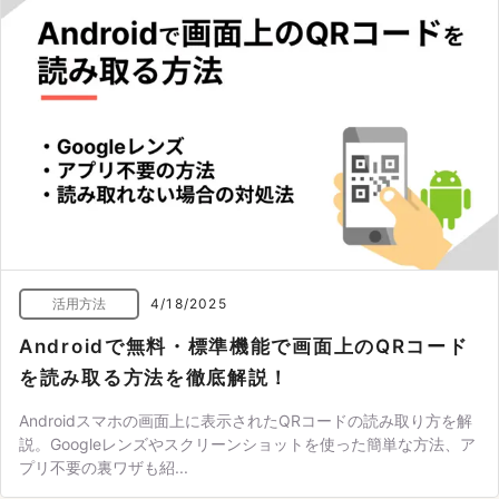
活用方法
4/18/2025
Androidで無料・標準機能で画面上のQRコード
を読み取る方法を徹底解説！
Androidスマホの画面上に表示されたQRコードの読み取り方を解
説。Googleレンズやスクリーンショットを使った簡単な方法、ア
プリ不要の裏ワザも紹...