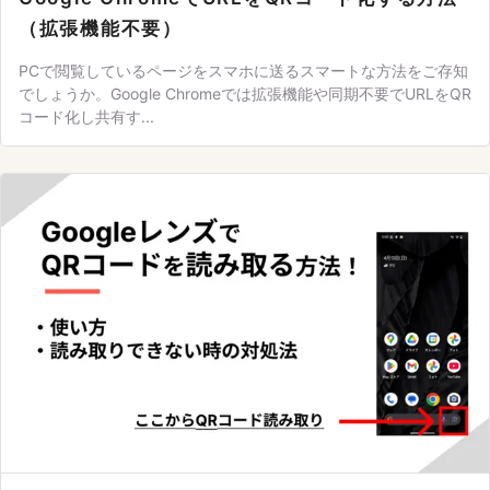
（拡張機能不要）
PCで閲覧しているページをスマホに送るスマートな方法をご存知
でしょうか。Google Chromeでは拡張機能や同期不要でURLをQR
コード化し共有す...