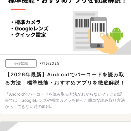
基礎知識
7/15/2025
【2026年最新】Androidでバーコードを読み取
る方法｜標準機能・おすすめアプリを徹底解説！
「Androidでバーコードを読み取る方法がわからない？」この記
事では、Googleレンズや標準カメラを使った簡単な読み取り方法
から、できない時の原因...