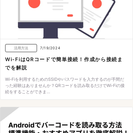
活用方法
7/19/2024
Wi-FiはQRコードで簡単接続！作成から接続ま
でを解説
Wi-Fiを利用するためのSSIDやパスワードを入力するのが手間だ
った経験はありませんか？QRコードを読み取るだけでWi-Fiの接
続をすることができま...