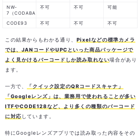
NW-
不可
不可
可能
7（CODABAR）
CODE93
不可
不可
不可
この結果からもわかる通り、
Pixelなどの標準カメラ
では、JANコードやUPCといった商品パッケージで
よく見かけるバーコードしか読み取れない
場合があり
ます。
一方で、
「クイック設定のQRコードスキャナ」
「Googleレンズ」は、業務用で使われることが多い
ITFやCODE128など、より多くの種類のバーコード
に対応
しています。
特にGoogleレンズアプリでは読み取った内容をその