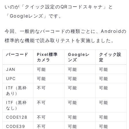
いのが「クイック設定のQRコードスキャナ」と
「Googleレンズ」です。
今回、一般的なバーコードの種類ごとに、Androidの
標準的な機能で読み取りテストを実施しました。
バーコード
Pixel標準
Googleレ
クイック設
カメラ
ンズ
定
JAN
可能
可能
可能
UPC
可能
可能
可能
ITF（黒枠
不可
可能
可能
あり）
ITF（黒枠
不可
可能
可能
なし）
CODE128
不可
可能
可能
CODE39
不可
可能
可能