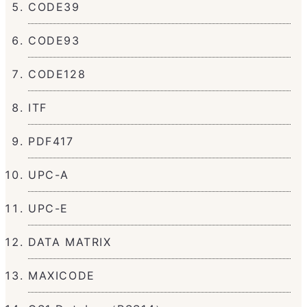
CODE39
CODE93
CODE128
ITF
PDF417
UPC-A
UPC-E
DATA MATRIX
MAXICODE