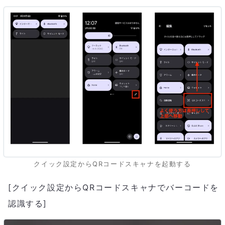
クイック設定からQRコードスキャナを起動する
[クイック設定からQRコードスキャナでバーコードを
認識する]