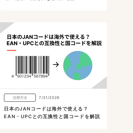
活用方法
7/31/2026
日本のJANコードは海外で使える？
EAN・UPCとの互換性と国コードを解説