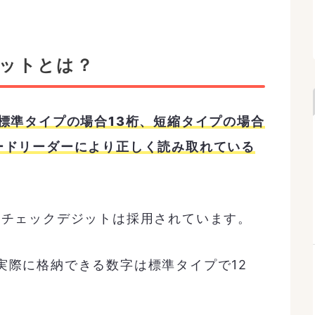
ジットとは？
標準タイプの場合13桁、短縮タイプの場合
ードリーダーにより正しく読み取れている
もチェックデジットは採用されています。
実際に格納できる数字は標準タイプで12