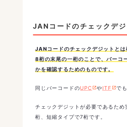
JANコードのチェックデ
JANコードのチェックデジットとは
8桁の末尾の一桁のことで、バーコ
かを確認するためのものです。
同じバーコードの
UPC
や
ITF
で
チェックデジットが必要であるため
桁、短縮タイプで7桁です。