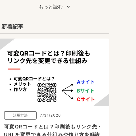
もっと読む
新着記事
活用方法
7/31/2026
可変QRコードとは？印刷後もリンク先・
URLを変更できる仕組みや作り方を解説