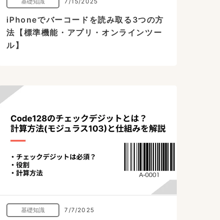
基礎知識
7/15/2025
iPhoneでバーコードを読み取る3つの方
法【標準機能・アプリ・オンラインツー
ル】
基礎知識
7/7/2025