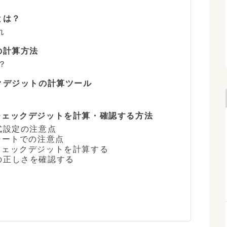
とは？
れ
の計算方法
？
クデジットの計算ツール
チェックデジットを計算・確認する方法
書式設定の注意点
ドシートでの注意点
チェックデジットを計算する
の正しさを確認する