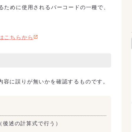
するために使用されるバーコードの一種で、
はこちらから
内容に誤りが無いかを確認するものです。
（後述の計算式で行う）