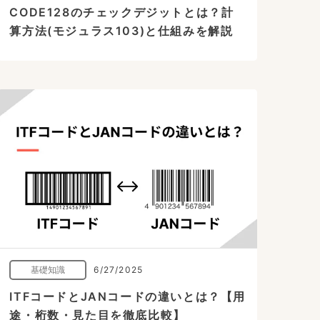
CODE128のチェックデジットとは？計
算方法(モジュラス103)と仕組みを解説
基礎知識
6/27/2025
ITFコードとJANコードの違いとは？【用
途・桁数・見た目を徹底比較】