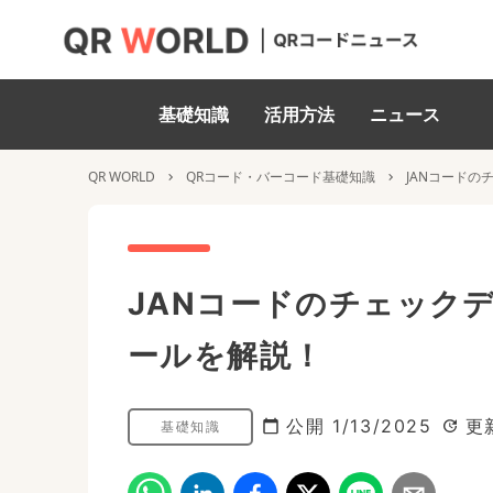
基礎知識
活用方法
ニュース
QR WORLD
QRコード・バーコード基礎知識
JANコード
JANコードのチェック
ールを解説！
公開
1/13/2025
更
基礎知識