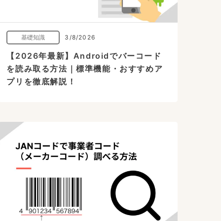
基礎知識
3/8/2026
【2026年最新】Androidでバーコード
を読み取る方法｜標準機能・おすすめア
プリを徹底解説！