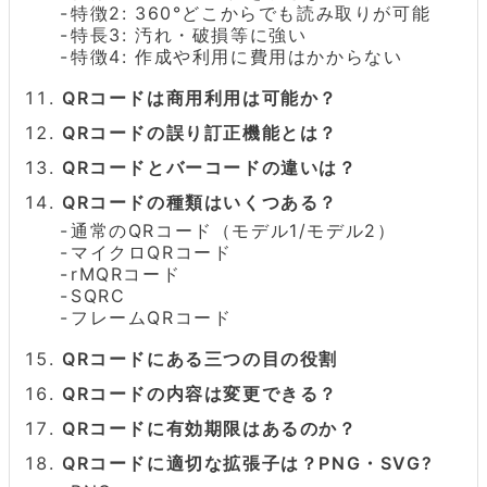
特徴2: 360°どこからでも読み取りが可能
特長3: 汚れ・破損等に強い
特徴4: 作成や利用に費用はかからない
QRコードは商用利用は可能か？
QRコードの誤り訂正機能とは？
QRコードとバーコードの違いは？
QRコードの種類はいくつある？
通常のQRコード（モデル1/モデル2）
マイクロQRコード
rMQRコード
SQRC
フレームQRコード
QRコードにある三つの目の役割
QRコードの内容は変更できる？
QRコードに有効期限はあるのか？
QRコードに適切な拡張子は？PNG・SVG?