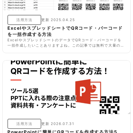
活用方法
更新
2025.04.25
ExcelやスプレッドシートでQRコード・バーコード
を一括作成する方法
ExcelやスプレッドシートのデータでQRコード・バーコードを
一括作成したいことありますよね。この記事では無料で大量のデ
ータから簡単にQRコード・バーコードを作成できるフリーツー
ル、またその使い方をご紹介します。また番外編として標準機能
やアドインを使用する方法もご紹介します。
活用方法
更新
2026.07.31
PowerPointに簡単にQRコードを作成する方法5