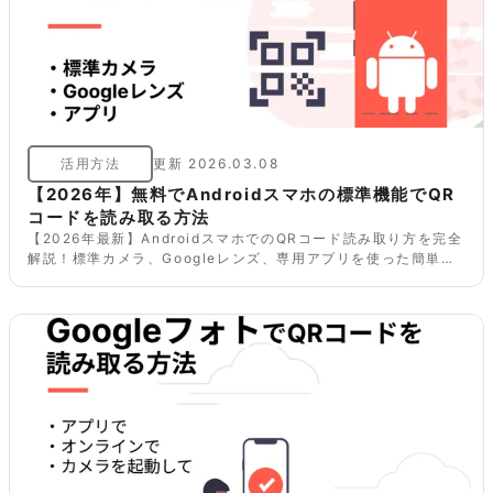
活用方法
更新
2026.03.08
【2026年】無料でAndroidスマホの標準機能でQR
コードを読み取る方法
【2026年最新】AndroidスマホでのQRコード読み取り方を完全
解説！標準カメラ、Googleレンズ、専用アプリを使った簡単な
スキャン方法から、読み取れない場合の対処法、注意点まで詳し
くご紹介。