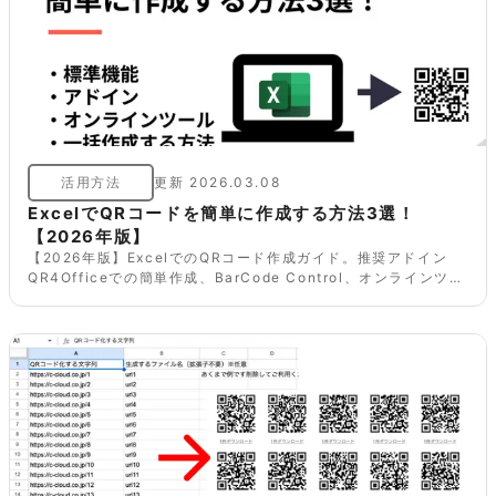
活用方法
更新
2026.03.08
ExcelでQRコードを簡単に作成する方法3選！
【2026年版】
【2026年版】ExcelでのQRコード作成ガイド。推奨アドイン
QR4Officeでの簡単作成、BarCode Control、オンラインツー
ル、複数一括作成の方法を分かりやすく解説します。