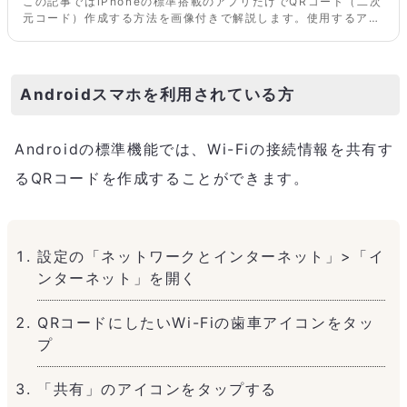
この記事ではiPhoneの標準搭載のアプリだけでQRコード（二次
元コード）作成する方法を画像付きで解説します。使用するアプ
リは出荷時にインストールされているショートカットアプリで
す。一度設定すればその後は便利に利用できるので是非お試しく
ださい。
Androidスマホを利用されている方
Androidの標準機能では、Wi-Fiの接続情報を共有す
るQRコードを作成することができます。
設定の「ネットワークとインターネット」>「イ
ンターネット」を開く
QRコードにしたいWi-Fiの歯車アイコンをタッ
プ
「共有」のアイコンをタップする