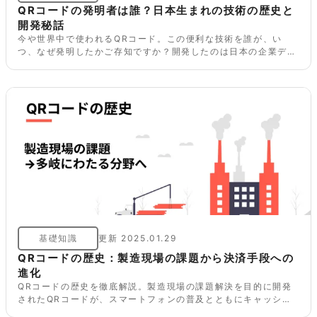
QRコードの発明者は誰？日本生まれの技術の歴史と
開発秘話
今や世界中で使われるQRコード。この便利な技術を誰が、い
つ、なぜ発明したかご存知ですか？開発したのは日本の企業デン
ソーウェーブ。バーコードの限界から生まれた開発秘話と、特許
を無料開放した理由まで、その歴史を詳しく解説します。
基礎知識
更新
2025.01.29
QRコードの歴史：製造現場の課題から決済手段への
進化
QRコードの歴史を徹底解説。製造現場の課題解決を目的に開発
されたQRコードが、スマートフォンの普及とともにキャッシュ
レス決済などさまざまな分野で活用されるようになった経緯と未