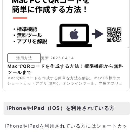
活用方法
更新
2025.04.14
MacでQRコードを作成する方法！標準機能から無料
ツールまで
MacでQRコードを作成する簡単な方法を解説。macOS標準の
ショートカットアプリ(無料)、オンラインツール、専用アプリを
使った手順と比較を紹介。URLやテキスト、Wi-Fi情報などを
QRコード化したい方は必見です。
iPhoneやiPad（iOS）を利用されている方
iPhoneやiPadを利用されている方にはショートカッ