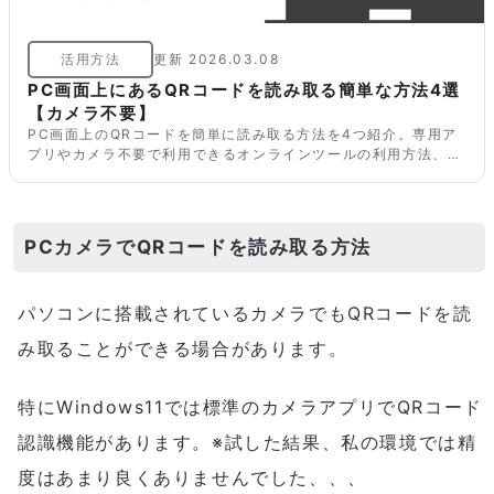
活用方法
更新
2026.03.08
PC画面上にあるQRコードを読み取る簡単な方法4選
【カメラ不要】
PC画面上のQRコードを簡単に読み取る方法を4つ紹介。専用ア
プリやカメラ不要で利用できるオンラインツールの利用方法、ブ
ラウザプラグイン、バーコードマネージャーを活用した手法を解
説。PCだけでQRコードを素早く読み取れる便利な方法をチェッ
クしましょう。
PCカメラでQRコードを読み取る方法
パソコンに搭載されているカメラでもQRコードを読
み取ることができる場合があります。
特にWindows11では標準のカメラアプリでQRコード
認識機能があります。※試した結果、私の環境では精
度はあまり良くありませんでした、、、