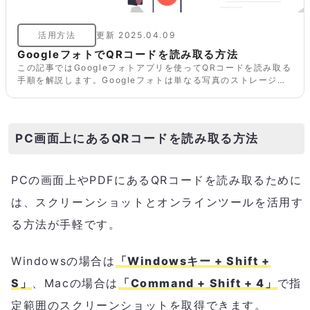
活用方法
更新
2025.04.09
GoogleフォトでQRコードを読み取る方法
この記事ではGoogleフォトアプリを使ってQRコードを読み取る
手順を解説します。Googleフォトは単なる写真のストレージ以
上に便利な機能が備わっているのでぜひ使ってみてください。
PC画面上にあるQRコードを読み取る方法
PCの画面上やPDFにあるQRコードを読み取るために
は、スクリーンショットとオンラインツールを活用す
る方法が手軽です。
Windowsの場合は
「Windowsキー + Shift +
S」
、Macの場合は
「Command + Shift + 4」
で指
定範囲のスクリーンショットを取得できます。