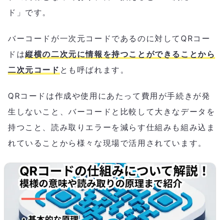
ド」です。
バーコードが一次元コードであるのに対してQRコー
ドは
縦横の二次元に情報を持つことができることから
二次元コード
とも呼ばれます。
QRコードは作成や使用にあたって費用が手続きが発
生しないこと、バーコードと比較して大きなデータを
持つこと、読み取りエラーを減らす仕組みも組み込ま
れていることから様々な現場で活用されています。