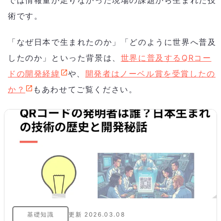
術です。
「なぜ日本で生まれたのか」「どのように世界へ普及
したのか」といった背景は、
世界に普及するQRコー
ドの開発経緯
や、
開発者はノーベル賞を受賞したの
か？
もあわせてご覧ください。
基礎知識
更新
2026.03.08