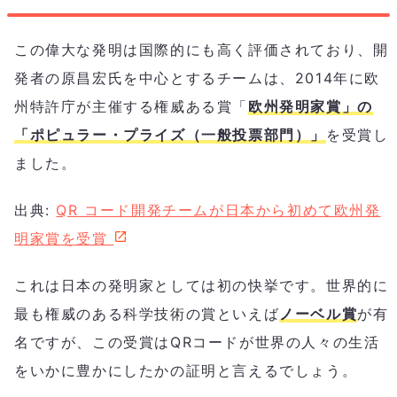
この偉大な発明は国際的にも高く評価されており、開
発者の原昌宏氏を中心とするチームは、2014年に欧
州特許庁が主催する権威ある賞「
欧州発明家賞」の
「ポピュラー・プライズ（一般投票部門）」
を受賞し
ました。
出典:
QR コード開発チームが日本から初めて欧州発
明家賞を受賞
これは日本の発明家としては初の快挙です。世界的に
最も権威のある科学技術の賞といえば
ノーベル賞
が有
名ですが、この受賞はQRコードが世界の人々の生活
をいかに豊かにしたかの証明と言えるでしょう。