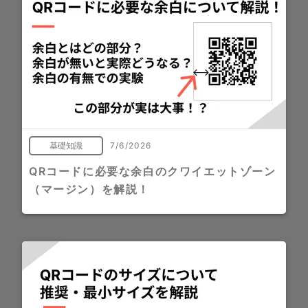
基礎知識
7/6/2026
QRコードに必要な余白のクワイエットゾーン
（マージン）を解説！