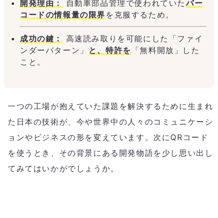
開発理由：
自動車部品管理で使われていた
バー
コードの情報量の限界
を克服するため。
成功の鍵：
高速読み取りを可能にした「ファイ
ンダーパターン」
と、特許を
「無料開放」した
こと。
一つの工場が抱えていた課題を解決するために生まれ
た日本の技術が、今や世界中の人々のコミュニケーシ
ョンやビジネスの形を変えています。次にQRコード
を使うとき、その背景にある開発物語を少し思い出し
てみてはいかがでしょうか。