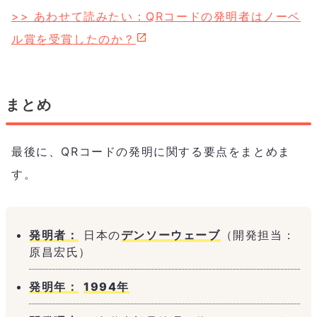
>> あわせて読みたい：QRコードの発明者はノーベ
ル賞を受賞したのか？
まとめ
最後に、QRコードの発明に関する要点をまとめま
す。
発明者：
日本の
デンソーウェーブ
（開発担当：
原昌宏氏）
発明年：
1994年