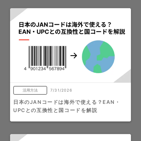
活用方法
7/31/2026
日本のJANコードは海外で使える？EAN・
UPCとの互換性と国コードを解説