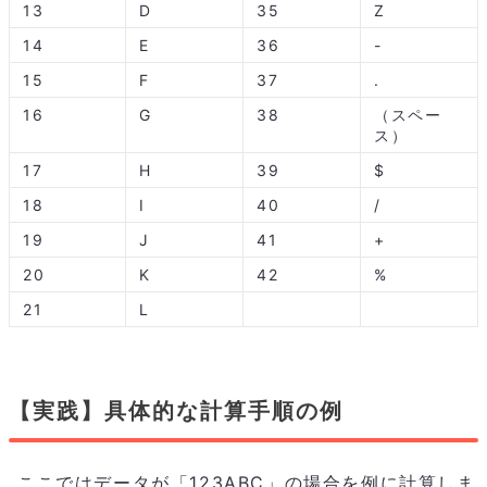
13
D
35
Z
14
E
36
-
15
F
37
.
16
G
38
（スペー
ス）
17
H
39
$
18
I
40
/
19
J
41
+
20
K
42
%
21
L
【実践】具体的な計算手順の例
ここではデータが「123ABC」の場合を例に計算しま