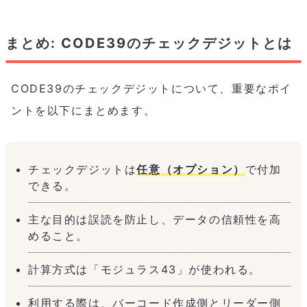
まとめ: CODE39のチェックデジットとは
CODE39のチェックデジットについて、重要なポイ
ントを以下にまとめます。
チェックデジットは
任意（オプション）
で付加
できる。
主な目的は誤読を防止し、データの信頼性を高
めること。
計算方式は「モジュラス43」が使われる。
利用する際は、バーコード作成側とリーダー側