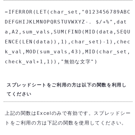
=IFERROR(LET(char_set,"0123456789ABC
DEFGHIJKLMNOPQRSTUVWXYZ-. $/+%",dat
a,A2,sum_vals,SUM(FIND(MID(data,SEQU
ENCE(LEN(data)),1),char_set)-1),chec
k_val,MOD(sum_vals,43),MID(char_set,
check_val+1,1)),"無効な文字")
スプレッドシートをご利用の方は以下の関数を利用し
てください
上記の関数はExcelのみで有効です。スプレッドシー
トをご利用の方は下記の関数を使用してください。