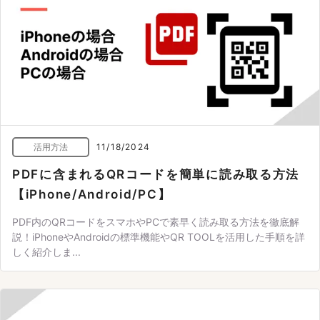
活用方法
11/18/2024
PDFに含まれるQRコードを簡単に読み取る方法
【iPhone/Android/PC】
PDF内のQRコードをスマホやPCで素早く読み取る方法を徹底解
説！iPhoneやAndroidの標準機能やQR TOOLを活用した手順を詳
しく紹介しま...