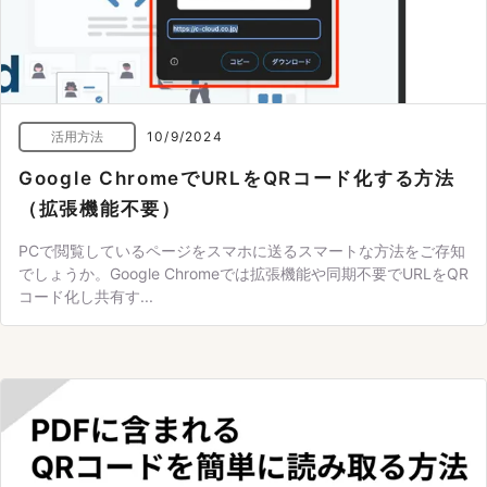
活用方法
10/9/2024
Google ChromeでURLをQRコード化する方法
（拡張機能不要）
PCで閲覧しているページをスマホに送るスマートな方法をご存知
でしょうか。Google Chromeでは拡張機能や同期不要でURLをQR
コード化し共有す...