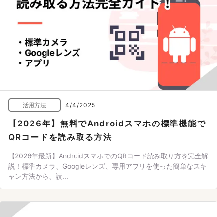
活用方法
4/4/2025
【2026年】無料でAndroidスマホの標準機能で
QRコードを読み取る方法
【2026年最新】AndroidスマホでのQRコード読み取り方を完全解
説！標準カメラ、Googleレンズ、専用アプリを使った簡単なスキ
ャン方法から、読...