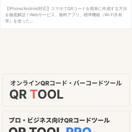
【iPhone/Android対応】スマホでQRコードを簡単に作成する方法
を徹底解説！Webサービス、無料アプリ、標準機能（Wi-Fi共有
等）を使った...