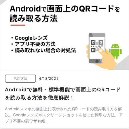
活用方法
4/18/2025
Androidで無料・標準機能で画面上のQRコード
を読み取る方法を徹底解説！
Androidスマホの画面上に表示されたQRコードの読み取り方を解
説。Googleレンズやスクリーンショットを使った簡単な方法、ア
プリ不要の裏ワザも紹...