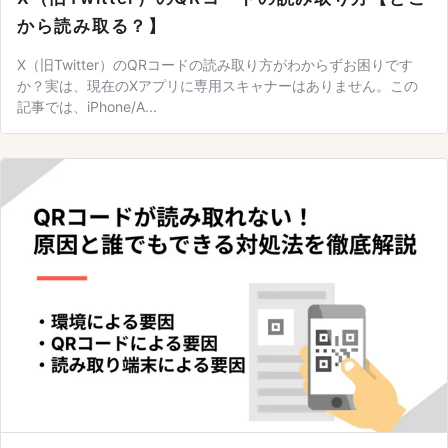
から読み取る？】
X（旧Twitter）のQRコードの読み取り方がわからずお困りです
か？実は、現在のXアプリに専用スキャナーはありません。この
記事では、iPhone/A...