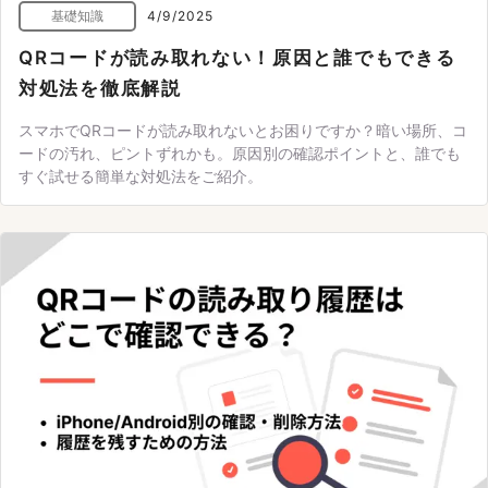
基礎知識
4/9/2025
QRコードが読み取れない！原因と誰でもできる
対処法を徹底解説
スマホでQRコードが読み取れないとお困りですか？暗い場所、コ
ードの汚れ、ピントずれかも。原因別の確認ポイントと、誰でも
すぐ試せる簡単な対処法をご紹介。