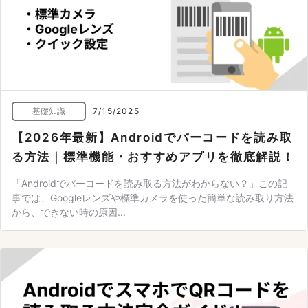
基礎知識
7/15/2025
【2026年最新】Androidでバーコードを読み取
る方法｜標準機能・おすすめアプリを徹底解説！
「Androidでバーコードを読み取る方法がわからない？」この記
事では、Googleレンズや標準カメラを使った簡単な読み取り方法
から、できない時の原因...