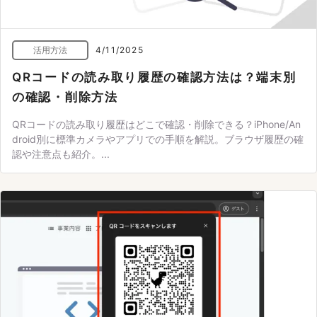
活用方法
4/11/2025
QRコードの読み取り履歴の確認方法は？端末別
の確認・削除方法
QRコードの読み取り履歴はどこで確認・削除できる？iPhone/An
droid別に標準カメラやアプリでの手順を解説。ブラウザ履歴の確
認や注意点も紹介。...