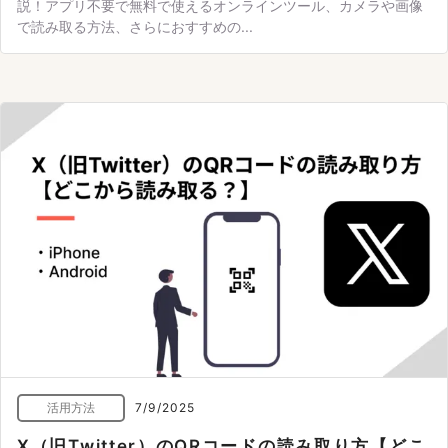
説！アプリ不要で無料で使えるオンラインツール、カメラや画像
で読み取る方法、さらにおすすめの...
活用方法
7/9/2025
X（旧Twitter）のQRコードの読み取り方【どこ