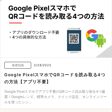
基礎知識
3/28/2025
Google PixelスマホでQRコードを読み取る4つ
の方法【アプリ不要】
Google Pixelスマホでアプリ不要のQRコード読み取り術を4つ厳
選！Googleレンズ、標準カメラ、クイック設定、オンラインツー
ルを使ったシン...