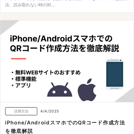
法、読み取れない時の対...
活用方法
4/4/2025
iPhone/AndroidスマホでのQRコード作成方法
を徹底解説