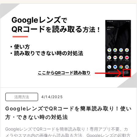
活用方法
4/14/2025
GoogleレンズでQRコードを簡単読み取り！使い
方・できない時の対処法
GoogleレンズでQRコードを簡単読み取り！専用アプリ不要。カ
メラやスマホ内の画像から読み取る方法、Googleレンズの起動方