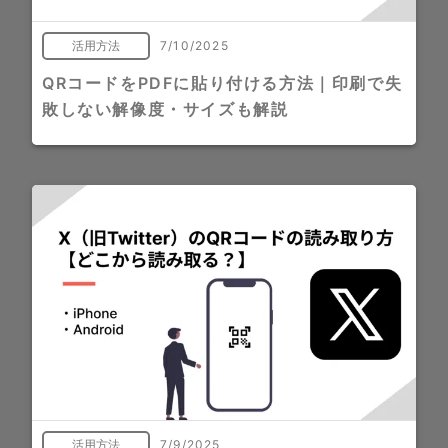
活用方法
7/10/2025
QRコードをPDFに貼り付ける方法｜印刷で失
敗しない解像度・サイズも解説
活用方法
7/9/2025