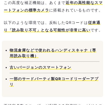
この高度な補正機能は、あくまで
近年の高性能なスマ
ートフォンの標準カメラ
に搭載されているものです。
以下のような環境では、反転したQRコードは
従来通
り「読み取り不可」となる可能性が非常に高い
です。
物流倉庫などで使われるハンディスキャナ（専
用読み取り機）
古いバージョンのスマートフォン
一部のサードパーティ製QRコードリーダーアプ
リ