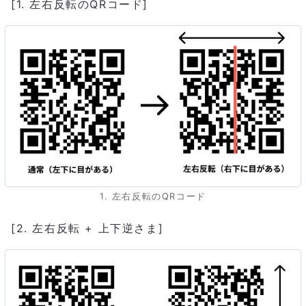
[1. 左右反転のQRコード]
1. 左右反転のQRコード
[2. 左右反転 + 上下逆さま]