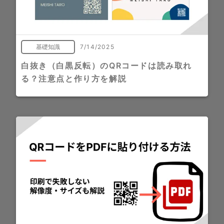
基礎知識
7/14/2025
白抜き（白黒反転）のQRコードは読み取れ
る？注意点と作り方を解説