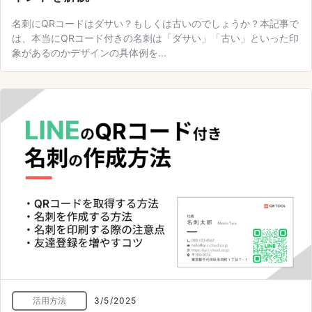
名刺にQRコードはダサい？もしくは古いのでしょうか？本記事で
は、本当にQRコード付きの名刺は「ダサい」「古い」といった印
象があるのかデザインの具体例を...
活用方法
3/5/2025