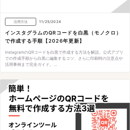
活用方法
11/25/2024
インスタグラムのQRコードを白黒（モノクロ）
で作成する手順【2026年更新】
InstagramのQRコードを白黒で作成する方法を解説。公式アプリ
での作成手順から白黒に編集するコツ、さらに印刷時の注意点や
活用事例まで完全ガイド。...