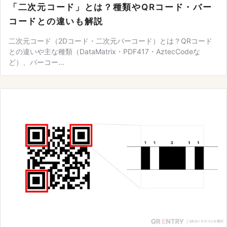
「二次元コード」とは？種類やQRコード・バー
コードとの違いも解説
二次元コード（2Dコード・二次元バーコード）とは？QRコード
との違いや主な種類（DataMatrix・PDF417・AztecCodeな
ど）、バーコー...