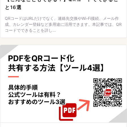
と16選
QRコードはURLだけでなく、連絡先交換やWi-Fi接続、メール作
成、カレンダー登録など多用途に活用できます。本記事では、QR
コードでできることを詳し...