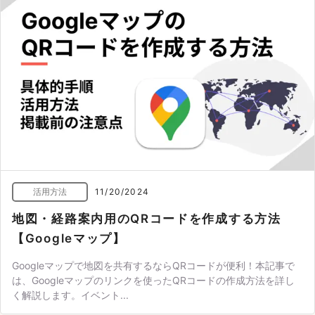
活用方法
11/20/2024
地図・経路案内用のQRコードを作成する方法
【Googleマップ】
Googleマップで地図を共有するならQRコードが便利！本記事で
は、Googleマップのリンクを使ったQRコードの作成方法を詳し
く解説します。イベント...