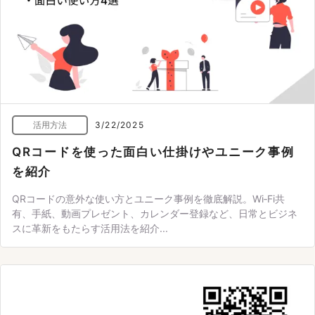
活用方法
3/22/2025
QRコードを使った面白い仕掛けやユニーク事例
を紹介
QRコードの意外な使い方とユニーク事例を徹底解説。Wi‑Fi共
有、手紙、動画プレゼント、カレンダー登録など、日常とビジネ
スに革新をもたらす活用法を紹介...