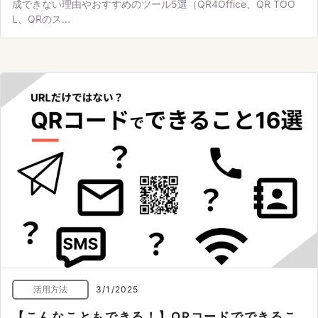
成できない理由やおすすめのツール5選（QR4Office、QR TOO
L、QRのス...
活用方法
3/1/2025
【こんなこともできる！】QRコードでできるこ