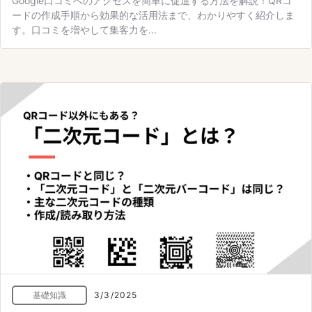
Google口コミへのアクセスを簡単に促進する方法を解説！QRコ
ードの作成手順から効果的な活用法まで、わかりやすく紹介しま
す。口コミを増やして集客力を...
基礎知識
3/3/2025