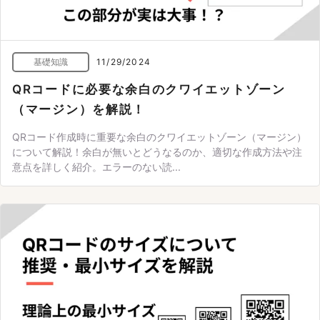
基礎知識
11/29/2024
QRコードに必要な余白のクワイエットゾーン
（マージン）を解説！
QRコード作成時に重要な余白のクワイエットゾーン（マージン）
について解説！余白が無いとどうなるのか、適切な作成方法や注
意点を詳しく紹介。エラーのない読...