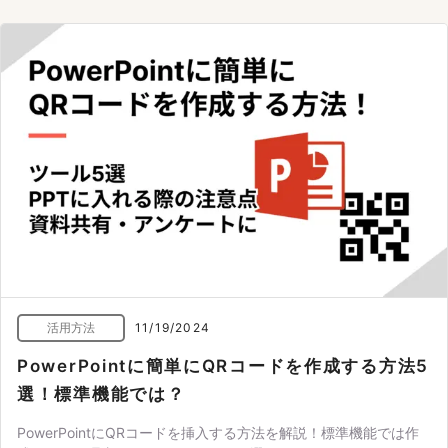
活用方法
11/19/2024
PowerPointに簡単にQRコードを作成する方法5
選！標準機能では？
PowerPointにQRコードを挿入する方法を解説！標準機能では作