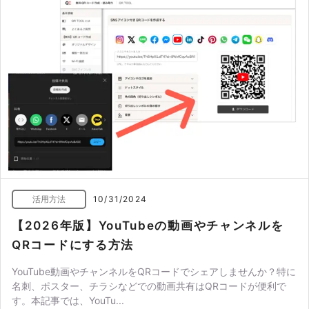
活用方法
10/31/2024
【2026年版】YouTubeの動画やチャンネルを
QRコードにする方法
YouTube動画やチャンネルをQRコードでシェアしませんか？特に
名刺、ポスター、チラシなどでの動画共有はQRコードが便利で
す。本記事では、YouTu...