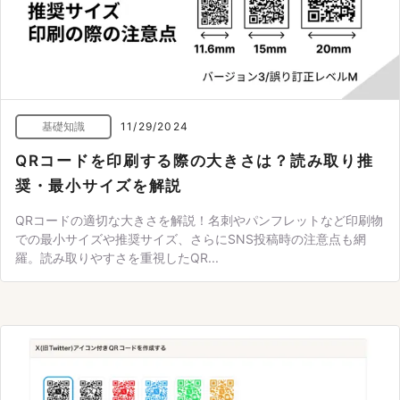
基礎知識
11/29/2024
QRコードを印刷する際の大きさは？読み取り推
奨・最小サイズを解説
QRコードの適切な大きさを解説！名刺やパンフレットなど印刷物
での最小サイズや推奨サイズ、さらにSNS投稿時の注意点も網
羅。読み取りやすさを重視したQR...