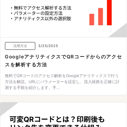
活用方法
3/25/2025
GoogleアナリティクスでQRコードからのアクセ
スを解析する方法
無料でQRコードのアクセス解析をGoogleアナリティクスで行う
方法を解説。URLにパラメーターを設定し、流入経路を正確に計
測する手順を紹介します。手...