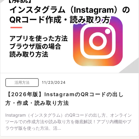
活用方法
11/23/2024
【2026年版】InstagramのQRコードの出し
方・作成・読み取り方法
Instagram（インスタグラム）のQRコードの出し方、オンライン
ツールでの作成方法や読み取り方を徹底解説！アプリ内機能やブ
ラウザ版を使った方法、活...