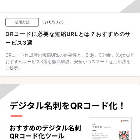
活用方法
3/18/2025
QRコードに必要な短縮URLとは？おすすめのサ
ービス3選
QRコード作成時の短縮URLの必要性と、Bitly、00min、X.gdなど
おすすめサービス3選を徹底解説。安全かつスマートな活用法を
ご提案。