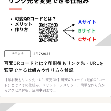
活用方法
4/17/2025
可変QRコードとは？印刷後もリンク先・URLを
変更できる仕組みや作り方を解説
【印刷後もリンク先・URL変更OK】可変QRコード（動的QRコー
ド）とは？その仕組み、メリット・デメリット、簡単な作り方か
らアクセス解析、活用事例まで...