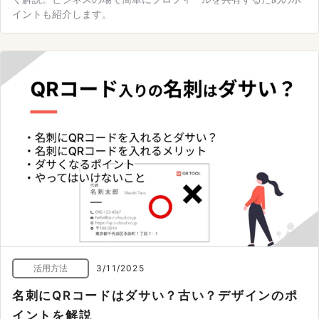
イントも紹介します。
活用方法
3/11/2025
名刺にQRコードはダサい？古い？デザインのポ
イントを解説