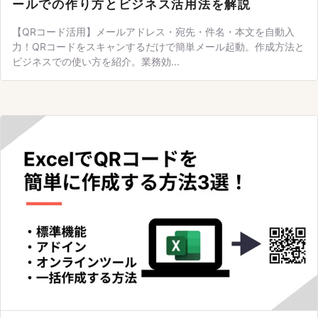
ールでの作り方とビジネス活用法を解説
【QRコード活用】メールアドレス・宛先・件名・本文を自動入
力！QRコードをスキャンするだけで簡単メール起動。作成方法と
ビジネスでの使い方を紹介。業務効...