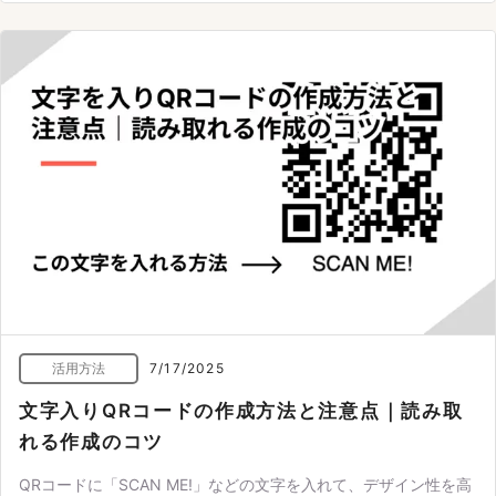
活用方法
7/17/2025
文字入りQRコードの作成方法と注意点｜読み取
れる作成のコツ
QRコードに「SCAN ME!」などの文字を入れて、デザイン性を高