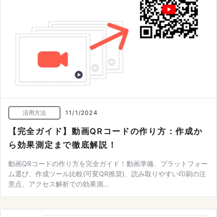
活用方法
11/1/2024
【完全ガイド】動画QRコードの作り方：作成か
ら効果測定まで徹底解説！
動画QRコードの作り方を完全ガイド！動画準備、プラットフォー
ム選び、作成ツール比較(可変QR推奨)、読み取りやすい印刷の注
意点、アクセス解析での効果測...