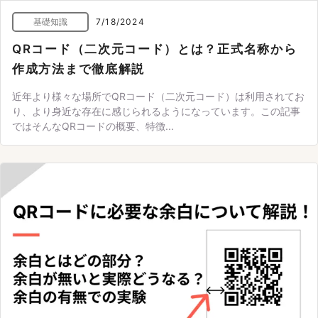
基礎知識
7/18/2024
QRコード（二次元コード）とは？正式名称から
作成方法まで徹底解説
近年より様々な場所でQRコード（二次元コード）は利用されてお
り、より身近な存在に感じられるようになっています。この記事
ではそんなQRコードの概要、特徴...