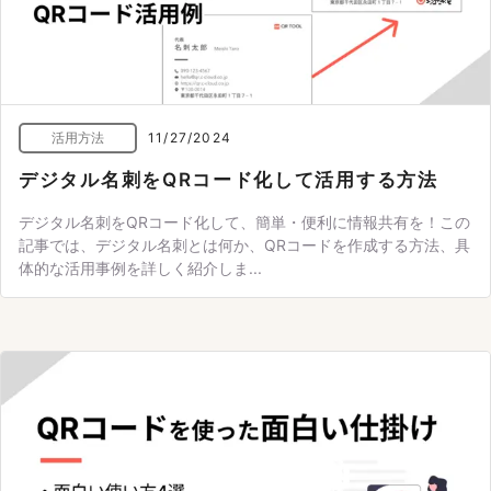
活用方法
11/27/2024
デジタル名刺をQRコード化して活用する方法
デジタル名刺をQRコード化して、簡単・便利に情報共有を！この
記事では、デジタル名刺とは何か、QRコードを作成する方法、具
体的な活用事例を詳しく紹介しま...