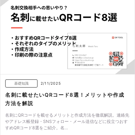
基礎知識
2/11/2025
名刺に載せたいQRコード8選！メリットや作成
方法を解説
名刺にQRコードを載せるメリットと作成方法を徹底解説。連絡先
やアドレス帳登録・SNSフォロー・メール送信などに役立つおす
すめQRコード8選をご紹介。名...