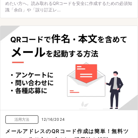
めたい方へ。読み取れるQRコードを安全に作成するための必須知
識「余白」や「誤り訂正レ...
活用方法
12/16/2024
メールアドレスのQRコード作成は簡単！無料ツ