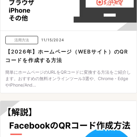
活用方法
11/15/2024
【2026年】ホームページ（WEBサイト）のQR
コードを作成する方法
簡単にホームページのURLをQRコードに変換する方法をご紹介し
ます。おすすめの無料オンラインツール3選や、Chrome・Edge
やiPhone/And...