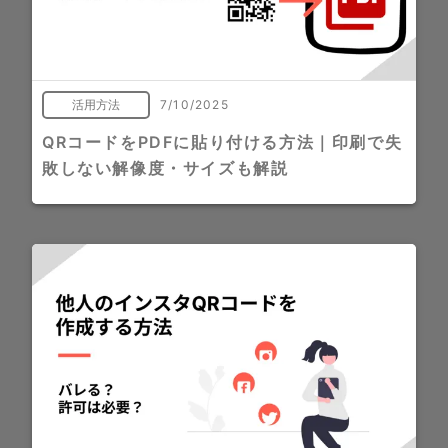
活用方法
7/10/2025
QRコードをPDFに貼り付ける方法｜印刷で失
敗しない解像度・サイズも解説