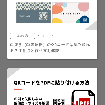
基礎知識
7/14/2025
白抜き（白黒反転）のQRコードは読み取れ
る？注意点と作り方を解説