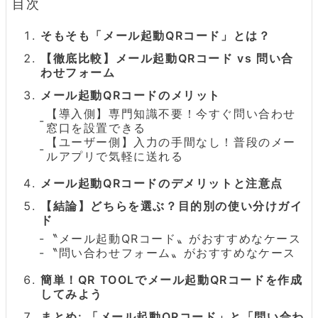
目次
そもそも「メール起動QRコード」とは？
【徹底比較】メール起動QRコード vs 問い合
わせフォーム
メール起動QRコードのメリット
【導入側】専門知識不要！今すぐ問い合わせ
窓口を設置できる
【ユーザー側】入力の手間なし！普段のメー
ルアプリで気軽に送れる
メール起動QRコードのデメリットと注意点
【結論】どちらを選ぶ？目的別の使い分けガイ
ド
〝メール起動QRコード〟がおすすめなケース
〝問い合わせフォーム〟がおすすめなケース
簡単！QR TOOLでメール起動QRコードを作成
してみよう
まとめ: 「メール起動QRコード」と「問い合わ