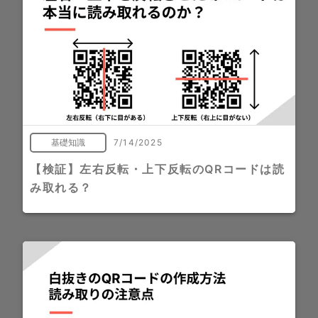
基礎知識
7/14/2025
【検証】左右反転・上下反転のQRコードは読
み取れる？