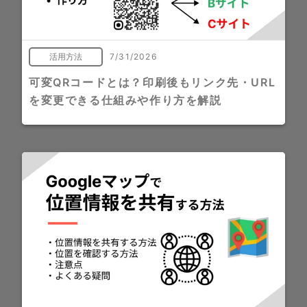
活用方法
7/31/2026
可変QRコードとは？印刷後もリンク先・URL
を変更できる仕組みや作り方を解説