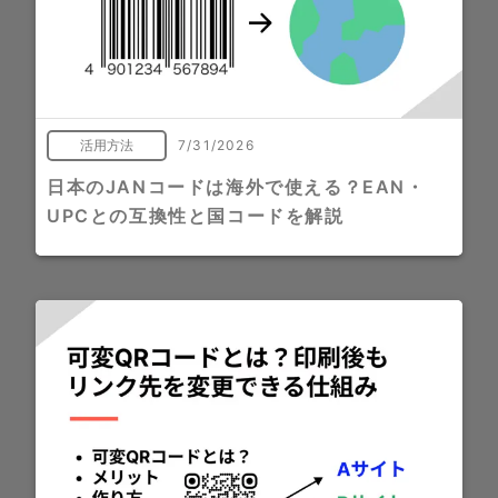
活用方法
7/31/2026
日本のJANコードは海外で使える？EAN・
UPCとの互換性と国コードを解説