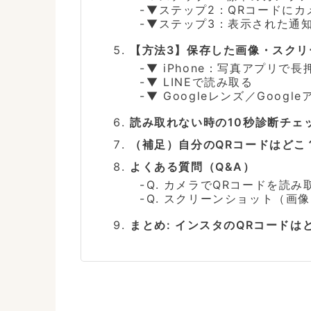
▼ステップ2：QRコードにカ
▼ステップ3：表示された通
【方法3】保存した画像・スクリ
▼ iPhone：写真アプリで長
▼ LINEで読み取る
▼ Googleレンズ／Goog
読み取れない時の10秒診断チェ
（補足）自分のQRコードはどこ
よくある質問（Q&A）
Q. カメラでQRコードを読
Q. スクリーンショット（画
まとめ: インスタのQRコード