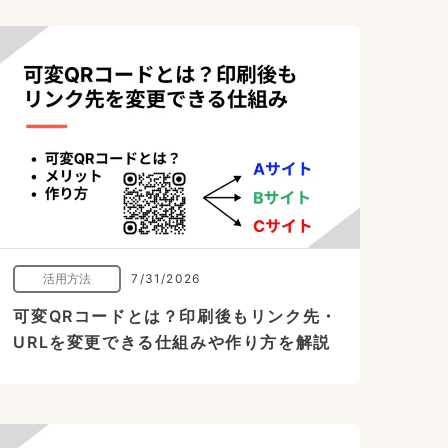
活用方法
7/31/2026
可変QRコードとは？印刷後もリンク先・
URLを変更できる仕組みや作り方を解説