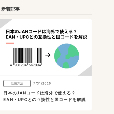
新着記事
活用方法
7/31/2026
日本のJANコードは海外で使える？
EAN・UPCとの互換性と国コードを解説