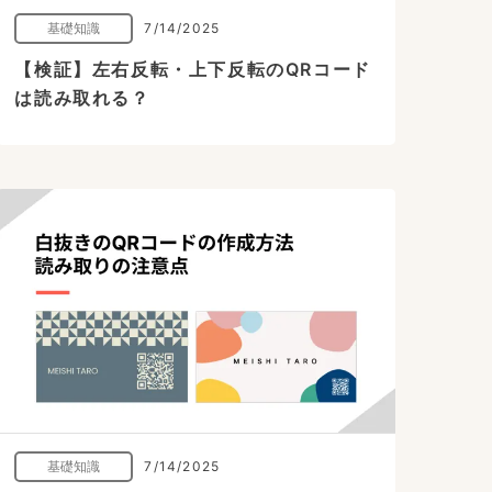
基礎知識
7/14/2025
【検証】左右反転・上下反転のQRコード
は読み取れる？
基礎知識
7/14/2025