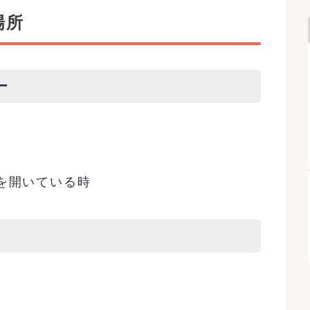
場所
ー
を開いている時