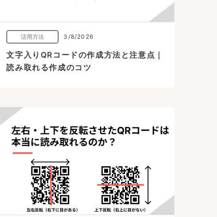
活用方法
3/8/2026
文字入りQRコードの作成方法と注意点｜
読み取れる作成のコツ