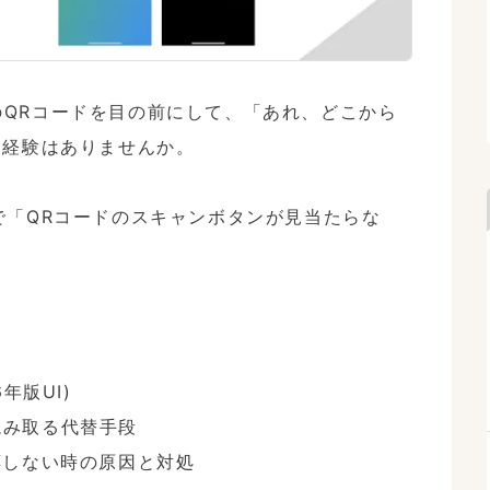
トのQRコードを目の前にして、「あれ、どこから
経験はありませんか。

プリで「QRコードのスキャンボタンが見当たらな
版UI)

読み取る代替手段

しない時の原因と対処
