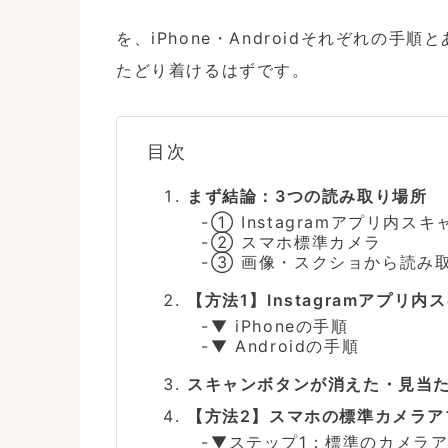
を、iPhone・Androidそれぞれの
目次
まず結論：3つの読み取り場所
① Instagramアプリ内スキ
② スマホ標準カメラ
③ 画像・スクショから読み
【方法1】Instagramアプリ
▼ iPhoneの手順
▼ Androidの手順
スキャンボタンが消えた・見当たらな
【方法2】スマホの標準カメラ
▼ステップ1：標準のカメラ