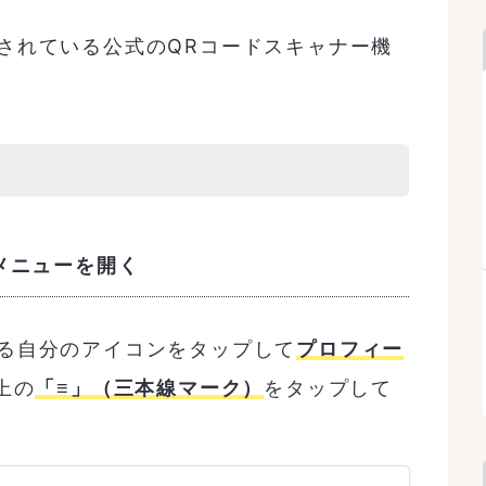
内蔵されている公式のQRコードスキャナー機
メニューを開く
にある自分のアイコンをタップして
プロフィー
上の
「≡」（三本線マーク）
をタップして