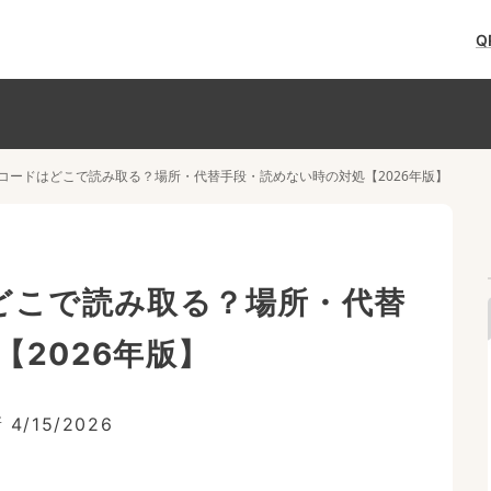
Q
Rコードはどこで読み取る？場所・代替手段・読めない時の対処【2026年版】
どこで読み取る？場所・代替
2026年版】
新
4/15/2026