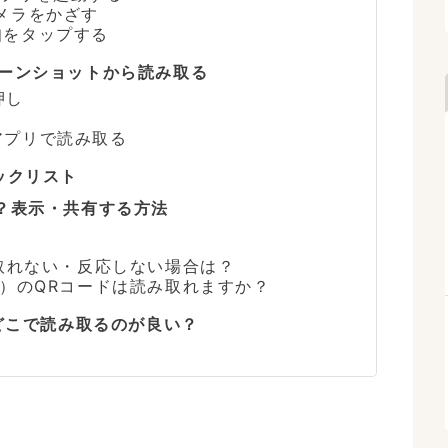
メラをかざす
知をタップする
ーンショットから読み取る
押し
leアプリで読み取る
ックリスト
？表示・共有する方法
み取れない・反応しない場合は？
像）のQRコードは読み取れますか？
はどこで読み取るのが良い？