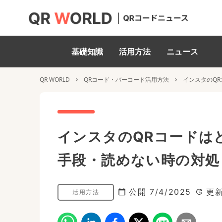
基礎知識
活用方法
ニュース
QR WORLD
QRコード・バーコード活用方法
インスタのQ
インスタのQRコードは
手段・読めない時の対処【
公開
7/4/2025
更
活用方法