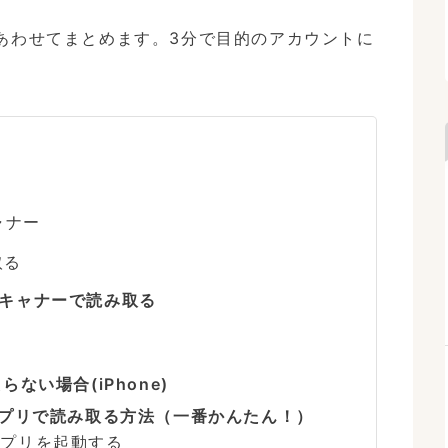
手順とあわせてまとめます。3分で目的のアカウントに
ャナー
取る
内スキャナーで読み取る
い場合(iPhone)
アプリで読み取る方法（一番かんたん！）
アプリを起動する