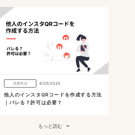
活用方法
6/25/2025
他人のインスタQRコードを作成する方法
｜バレる？許可は必要？
もっと読む