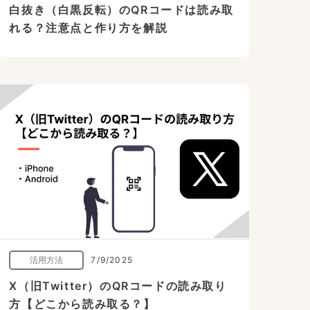
白抜き（白黒反転）のQRコードは読み取
れる？注意点と作り方を解説
活用方法
7/9/2025
X（旧Twitter）のQRコードの読み取り
方【どこから読み取る？】