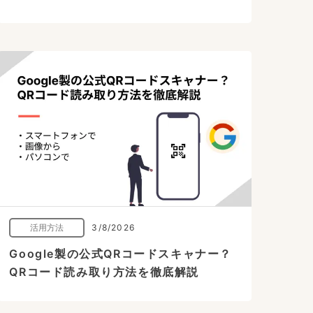
活用方法
3/8/2026
Google製の公式QRコードスキャナー？
QRコード読み取り方法を徹底解説