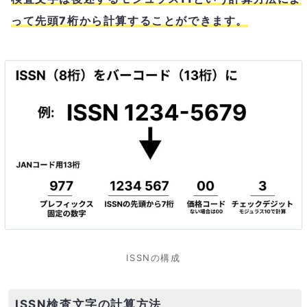
って先頭7桁から計算することができます。
ISSNの構成
ISSN検査文字の計算方法