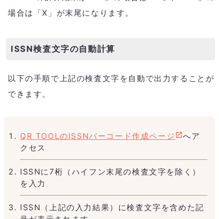
場合は「X」が末尾になります。
ISSN検査文字の自動計算
以下の手順で上記の検査文字を自動で出力することが
できます。
QR TOOLのISSNバーコード作成ページ
へア
クセス
ISSNに7桁（ハイフン末尾の検査文字を除く）
を入力
ISSN（上記の入力結果）に検査文字を含めた記
号が表示されます