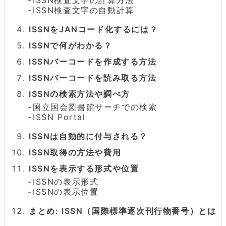
ISSN検査文字の自動計算
ISSNをJANコード化するには？
ISSNで何がわかる？
ISSNバーコードを作成する方法
ISSNバーコードを読み取る方法
ISSNの検索方法や調べ方
国立国会図書館サーチでの検索
ISSN Portal
ISSNは自動的に付与される？
ISSN取得の方法や費用
ISSNを表示する形式や位置
ISSNの表示形式
ISSNの表示位置
まとめ: ISSN（国際標準逐次刊行物番号）とは