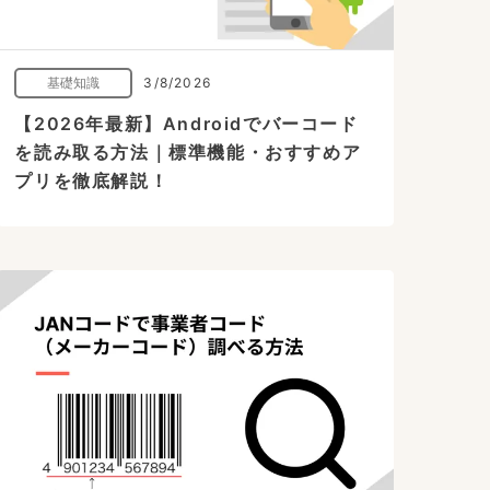
基礎知識
3/8/2026
【2026年最新】Androidでバーコード
を読み取る方法｜標準機能・おすすめア
プリを徹底解説！