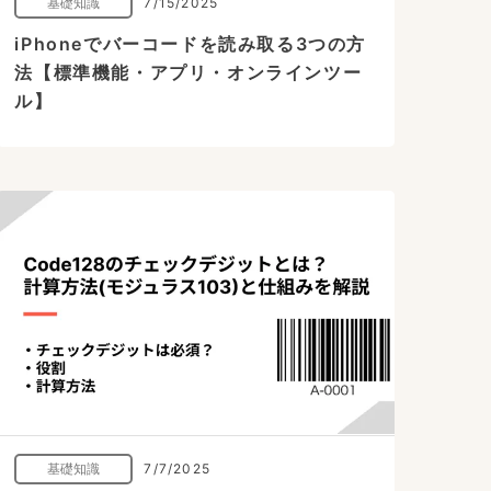
基礎知識
7/15/2025
iPhoneでバーコードを読み取る3つの方
法【標準機能・アプリ・オンラインツー
ル】
基礎知識
7/7/2025