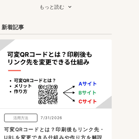
もっと読む
新着記事
活用方法
7/31/2026
可変QRコードとは？印刷後もリンク先・
URLを変更できる仕組みや作り方を解説