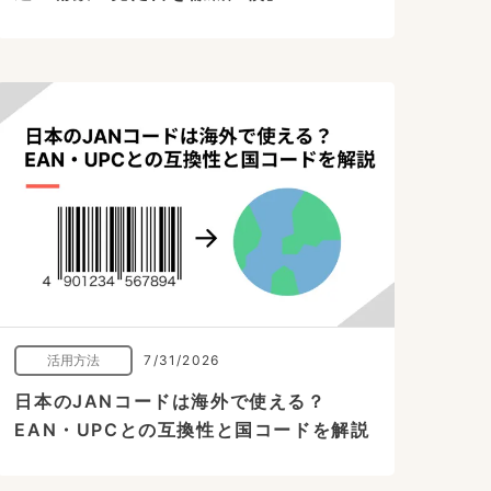
活用方法
7/31/2026
日本のJANコードは海外で使える？
EAN・UPCとの互換性と国コードを解説