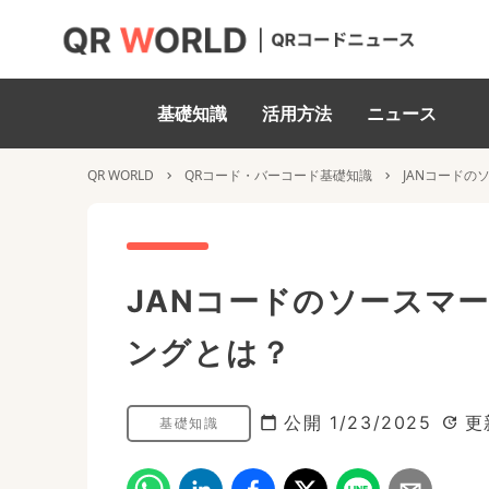
基礎知識
活用方法
ニュース
QR WORLD
QRコード・バーコード基礎知識
JANコード
JANコードのソースマ
ングとは？
公開
1/23/2025
更
基礎知識