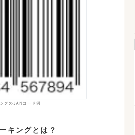
ングのJANコード例
マーキングとは？