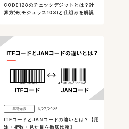
CODE128のチェックデジットとは？計
算方法(モジュラス103)と仕組みを解説
基礎知識
6/27/2025
ITFコードとJANコードの違いとは？【用
途・桁数・見た目を徹底比較】