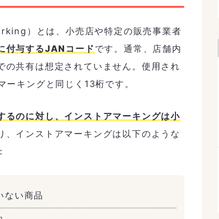
Marking）とは、小売店や特定の販売事業者
に付与するJANコード
です。通常、店舗内
での共有は想定されていません。使用され
マーキングと同じく13桁です。
するのに対し、インストアマーキングは小
り、インストアマーキングは以下のような
：
いない商品