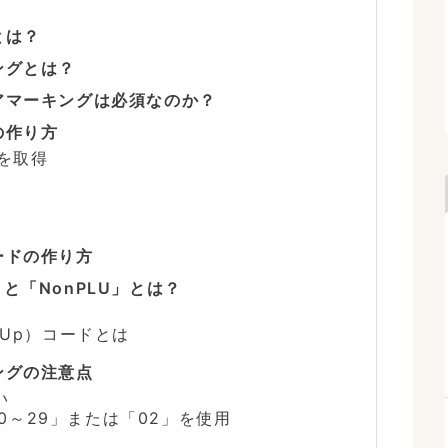
とは？
ングとは？
アマーキングは必須なのか？
の作り方
ドを取得
ードの作り方
と「NonPLU」とは？
ok-Up）コードとは
ングの注意点
い
0～29」または「02」を使用