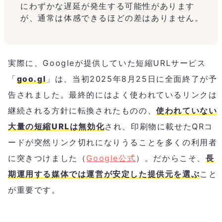
にわずかな遅延が発生する可能性があります
が、通常は体感できるほどの差はありません。
実際に、Googleが提供していた短縮URLサービス
「
goo.gl
」は、当初2025年8月25日に全面終了が予
告されました。最終的にはよく使われているリンクは
継続される方針に転換されたものの、
使われていない
大量の短縮URLは無効化
され、印刷物に載せたQRコ
ードが突然リンク切れになりうることを多くの利用者
に突きつけました（
Google公式
）。だからこそ、
長
期運用する媒体では運営が安定した提供元を選ぶ
こと
が重要です。