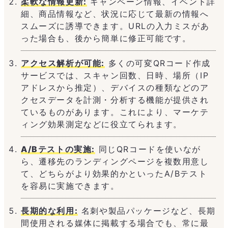
柔軟な情報更新:
キャンペーン情報、イベント詳
細、商品情報など、状況に応じて最新の情報へ
スムーズに誘導できます。URLの入力ミスがあ
った場合も、後から簡単に修正可能です。
アクセス解析が可能:
多くの可変QRコード作成
サービスでは、スキャン回数、日時、場所（IP
アドレスから推定）、デバイスの種類などのア
クセスデータを計測・分析する機能が提供され
ているものがあります。これにより、マーケテ
ィング効果測定などに役立てられます。
A/Bテストの実施:
同じQRコードを使いなが
ら、遷移先のランディングページを複数用意し
て、どちらがより効果的かといったA/Bテスト
を容易に実施できます。
長期的な利用:
名刺や製品パッケージなど、長期
間使用される媒体に掲載する場合でも、常に最