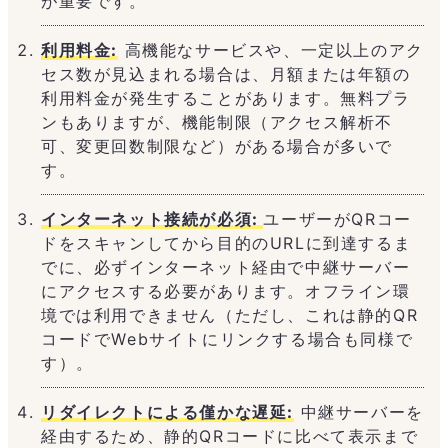
が重要です。
利用料金:
高機能なサービスや、一定以上のアク
セス数が見込まれる場合は、月額または年額の
利用料金が発生することがあります。無料プラ
ンもありますが、機能制限（アクセス解析不
可、変更回数制限など）がある場合が多いで
す。
インターネット接続が必須:
ユーザーがQRコー
ドをスキャンしてから目的のURLに到達するま
でに、必ずインターネット経由で中継サーバー
にアクセスする必要があります。オフライン環
境では利用できません（ただし、これは静的QR
コードでWebサイトにリンクする場合も同様で
す）。
リダイレクトによる僅かな遅延:
中継サーバーを
経由するため、静的QRコードに比べて表示まで