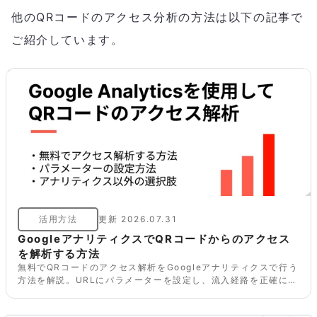
他のQRコードのアクセス分析の方法は以下の記事で
ご紹介しています。
活用方法
更新
2026.07.31
GoogleアナリティクスでQRコードからのアクセス
を解析する方法
無料でQRコードのアクセス解析をGoogleアナリティクスで行う
方法を解説。URLにパラメーターを設定し、流入経路を正確に計
測する手順を紹介します。手軽に解析できる「QR TOOL PRO」
や「クルクルManager」との違いも解説。QRコードの効果測定