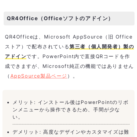
QR4Office（Officeソフトのアドイン）
QR4Officeは、Microsoft AppSource（旧 Office
ストア）で配布されている
第三者（個人開発者）製の
アドイン
です。PowerPoint内で直接QRコードを作
成できますが、Microsoft純正の機能ではありません
（
AppSource製品ページ
）。
メリット: インストール後はPowerPointのリボ
ンメニューから操作できるため、手間が少な
い。
デメリット: 高度なデザインやカスタマイズは難