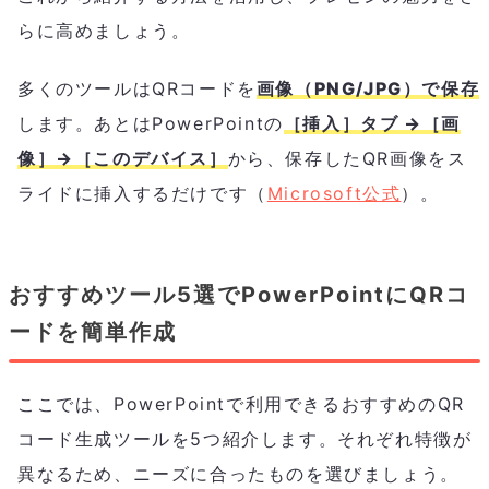
らに高めましょう。
多くのツールはQRコードを
画像（PNG/JPG）で保存
します。あとはPowerPointの
［挿入］タブ →［画
像］→［このデバイス］
から、保存したQR画像をス
ライドに挿入するだけです（
Microsoft公式
）。
おすすめツール5選でPowerPointにQRコ
ードを簡単作成
ここでは、PowerPointで利用できるおすすめのQR
コード生成ツールを5つ紹介します。それぞれ特徴が
異なるため、ニーズに合ったものを選びましょう。