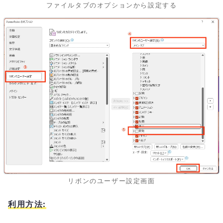
ファイルタブのオプションから設定する
リボンのユーザー設定画面
利用方法: