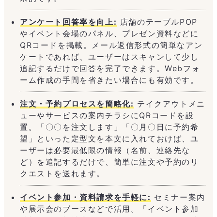
アンケート回答率を向上:
店舗のテーブルPOP
やイベント会場のパネル、プレゼン資料などに
QRコードを掲載。メール返信形式の簡単なアン
ケートであれば、ユーザーはスキャンして少し
追記するだけで回答を完了できます。Webフォ
ーム作成の手間を省きたい場合にも有効です。
注文・予約プロセスを簡略化:
テイクアウトメニ
ューやサービスの案内チラシにQRコードを設
置。「〇〇を注文します」「〇月〇日に予約希
望」といった定型文を本文に入れておけば、ユ
ーザーは必要最低限の情報（名前、連絡先な
ど）を追記するだけで、簡単に注文や予約のリ
クエストを送れます。
イベント参加・資料請求を手軽に:
セミナー案内
や展示会のブースなどで活用。「イベント参加