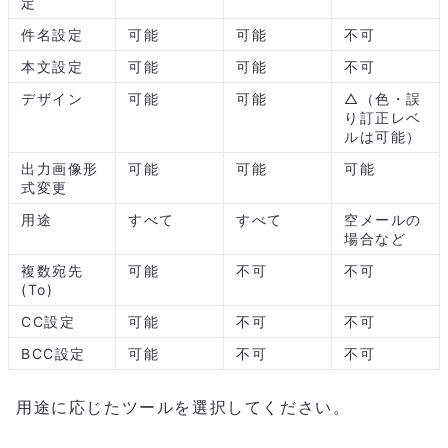
定
件名設定
可能
可能
不可
本文設定
可能
可能
不可
デザイン
可能
可能
△（色・誤
り訂正レベ
ルは可能）
出力画像形
可能
可能
可能
式変更
用途
すべて
すべて
空メールの
場合など
複数宛先
可能
不可
不可
(To)
CC設定
可能
不可
不可
BCC設定
可能
不可
不可
用途に応じたツールを選択してください。