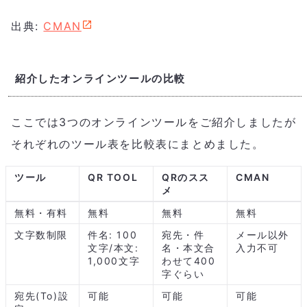
出典:
CMAN
紹介したオンラインツールの比較
ここでは3つのオンラインツールをご紹介しましたが
それぞれのツール表を比較表にまとめました。
ツール
QR TOOL
QRのスス
CMAN
メ
無料・有料
無料
無料
無料
文字数制限
件名: 100
宛先・件
メール以外
文字/本文:
名・本文合
入力不可
1,000文字
わせて400
字ぐらい
宛先(To)設
可能
可能
可能