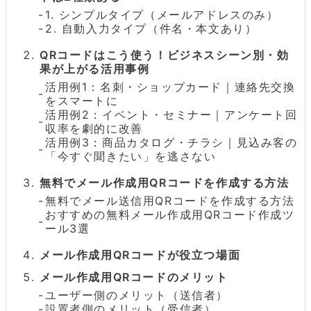
1. シンプルタイプ（メールアドレスのみ）
2. 自動入力タイプ（件名・本文あり）
QRコードはこう使う！ビジネスシーン別・効
果が上がる活用事例
活用例1：名刺・ショップカード｜連絡先交換
をスマートに
活用例2：イベント・セミナー｜アンケート回
収率を劇的に改善
活用例3：商品カタログ・チラシ｜見込み客の
「今すぐ聞きたい」を逃さない
無料でメール作成用QRコードを作成する方法
無料でメール送信用QRコードを作成する方法
おすすめの無料メール作成用QRコード作成ツ
ール3選
メール作成用QRコードが役立つ場面
メール作成用QRコードのメリット
ユーザー側のメリット（送信者）
設置者側のメリット（受信者）