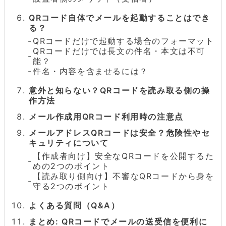
QRコード自体でメールを起動することはでき
る？
QRコードだけで起動する場合のフォーマット
QRコードだけでは長文の件名・本文は不可
能？
件名・内容を含ませるには？
意外と知らない？QRコードを読み取る側の操
作方法
メール作成用QRコード利用時の注意点
メールアドレスQRコードは安全？危険性やセ
キュリティについて
【作成者向け】安全なQRコードを公開するた
めの2つのポイント
【読み取り側向け】不審なQRコードから身を
守る2つのポイント
よくある質問（Q&A）
まとめ: QRコードでメールの送受信を便利に