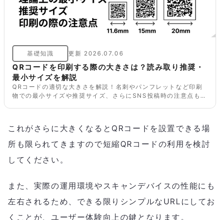
基礎知識
更新
2026.07.06
QRコードを印刷する際の大きさは？読み取り推奨・
最小サイズを解説
QRコードの適切な大きさを解説！名刺やパンフレットなど印刷
物での最小サイズや推奨サイズ、さらにSNS投稿時の注意点も網
羅。読み取りやすさを重視したQRコード作成のコツをわかりや
すく紹介します。
これがさらに大きくなるとQRコードを設置できる場
所も限られてきますので短縮QRコードの利用を検討
してください。
また、実際の運用環境やスキャンデバイスの性能にも
左右されるため、できる限りシンプルなURLにしてお
くことが、ユーザー体験向上の鍵となります。