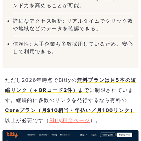
ンド力を高めることが可能。
詳細なアクセス解析: リアルタイムでクリック数
や地域などのデータを確認できる。
信頼性: 大手企業も多数採用しているため、安心
して利用できる。
ただし2026年時点でBitlyの
無料プランは月5本の短
縮リンク（＋QRコード2件）まで
に制限されていま
す。継続的に多数のリンクを発行するなら有料の
Coreプラン（月$10相当・年払い／月100リンク）
以上が必要です（
Bitly料金ページ
）。