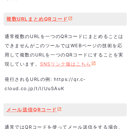
複数URLまとめQRコード
通常複数のURLを一つのQRコードにまとめることは
できませんがこのツールではWEBページの技術を応
用して複数のURLを一つのQRコードにすることを実
現しています。
SNSリンク版はこちら
発行されるURLの例: https://qr.c-
cloud.co.jp/t/l/UuSAuK
メール送信QRコード
通常ではQRコードを使ってメール送信をする場合、