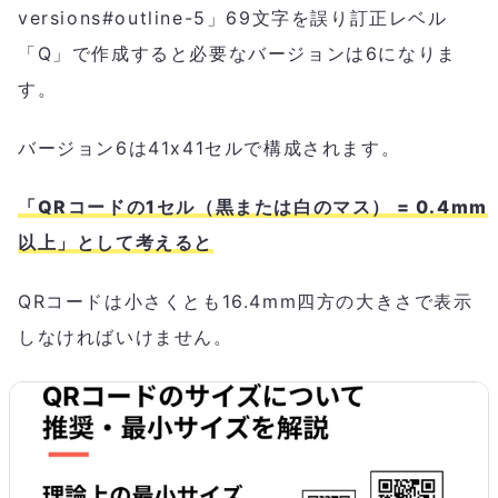
versions#outline-5」69文字を誤り訂正レベル
「Q」で作成すると必要なバージョンは6になりま
す。
バージョン6は41x41セルで構成されます。
「QRコードの1セル（黒または白のマス） = 0.4mm
以上」として考えると
QRコードは小さくとも16.4mm四方の大きさで表示
しなければいけません。