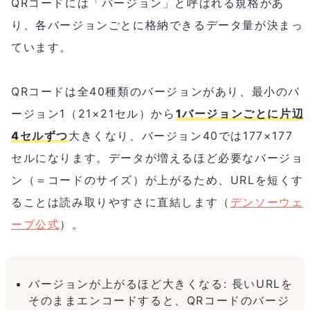
QRコードには「バージョン」と呼ばれる規格があ
り、各バージョンごとに格納できるデータ量が決まっ
ています。
QRコードは全40種類のバージョンがあり、最小のバ
ージョン1（21×21セル）から
1バージョンごとに片辺
4セルずつ
大きくなり、バージョン40では177×177
セルになります。データが増えるほど必要なバージョ
ン（＝コードのサイズ）が上がるため、URLを短くす
ることは読み取りやすさに直結します（
デンソーウェ
ーブ公式
）。
バージョンが上がるほど大きくなる: 長いURLを
そのままエンコードすると、QRコードのバージ