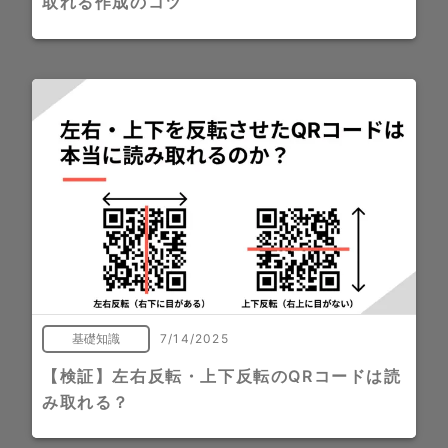
取れる作成のコツ
基礎知識
7/14/2025
【検証】左右反転・上下反転のQRコードは読
み取れる？