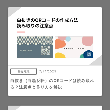
基礎知識
7/14/2025
白抜き（白黒反転）のQRコードは読み取れ
る？注意点と作り方を解説