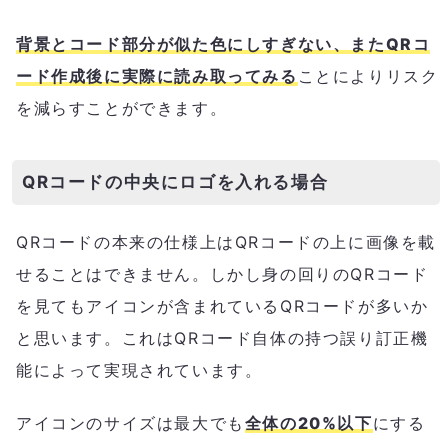
背景とコード部分が似た色にしすぎない、またQRコ
ード作成後に実際に読み取ってみる
ことによりリスク
を減らすことができます。
QRコードの中央にロゴを入れる場合
QRコードの本来の仕様上はQRコードの上に画像を載
せることはできません。しかし身の回りのQRコード
を見てもアイコンが含まれているQRコードが多いか
と思います。これはQRコード自体の持つ誤り訂正機
能によって実現されています。
アイコンのサイズは最大でも
全体の20%以下
にする