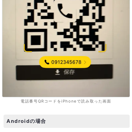
電話番号QRコードをiPhoneで読み取った画面
Androidの場合