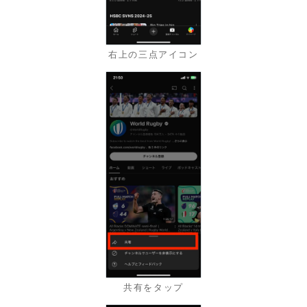
右上の三点アイコン
共有をタップ