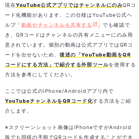
現在
YouTube公式アプリではチャンネルにのみ
QRコ
ード化機能があります。この仕様はYouTube公式ヘ
ルプ「
動画やチャンネルを共有する
」でも確認で
き、QRコードはチャンネルの共有メニューにのみ用
意されています。個別の動画は公式アプリではQRコ
ードを出せないため、
後述の「YouTube動画をQR
コードにする方法」で紹介する外部ツール
を使用する
方法を参考にしてください。
ここでは公式のiPhone/Androidアプリ内で
YouTubeチャンネルをQRコード化
する方法をご紹
介します。
※スクリーンショット画像はiPhoneですがAndroid
版でも同様の手順でQRコードを作成することができ