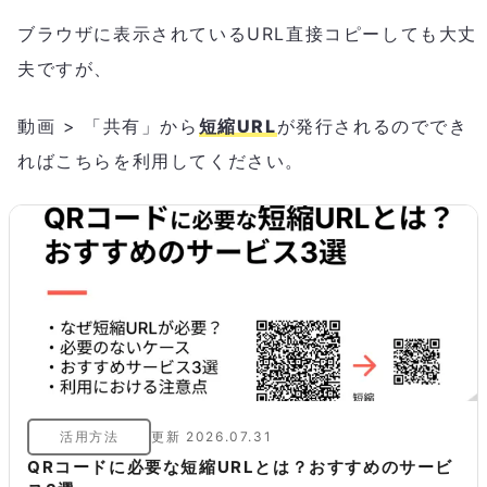
ブラウザに表示されているURL直接コピーしても大丈
夫ですが、
動画 > 「共有」から
短縮URL
が発行されるのででき
ればこちらを利用してください。
活用方法
更新
2026.07.31
QRコードに必要な短縮URLとは？おすすめのサービ