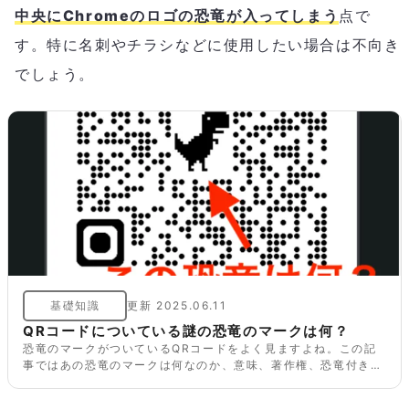
中央にChromeのロゴの恐竜が入ってしまう
点で
す。特に名刺やチラシなどに使用したい場合は不向き
でしょう。
基礎知識
更新
2025.06.11
QRコードについている謎の恐竜のマークは何？
恐竜のマークがついているQRコードをよく見ますよね。この記
事ではあの恐竜のマークは何なのか、意味、著作権、恐竜付きの
QRコードの作り方、恐竜を消す方法などをそれぞれ解説しま
す。