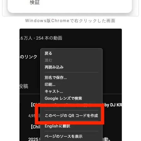
Windows版Chromeで右クリックした画面