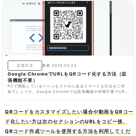
活用方法
更新
2025.05.02
Google ChromeでURLをQRコード化する方法（拡
張機能不要）
PCで閲覧しているページをスマホに送るスマートな方法をご存
知でしょうか。Google Chromeでは拡張機能や同期不要でURL
をQRコード化し共有する方法があるので画像を交えてご紹介し
ます。PC版・iPhone/Androidのスマホ版でのQRコードの出し
方をそれぞれご紹介します。
QRコードをカスタマイズしたい場合や動画をQRコー
ド化したい方は次のセクションのURLをコピー後、
QRコード作成ツールを使用する方法を利用してくだ