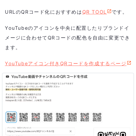
URLのQRコード化におすすめは
QR TOOL
です。
YouTubeのアイコンを中央に配置したりブランドイ
メージに合わせてQRコードの配色を自由に変更でき
ます。
YouTubeアイコン付きQRコードを作成するページ