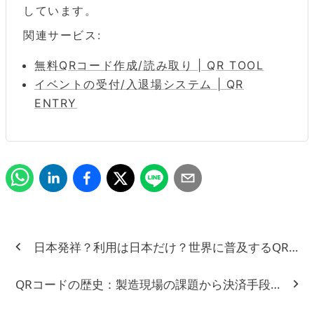
しています。
関連サービス:
無料QRコード作成/読み取り | QR TOOL
イベントの受付/入退場システム | QR
ENTRY
日本発祥？利用は日本だけ？世界に普及するQRコー
QRコードの歴史：製造現場の課題から決済手段への進