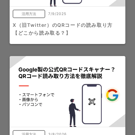
活用方法
7/9/2025
X（旧Twitter）のQRコードの読み取り方
【どこから読み取る？】
活用方法
3/8/2026