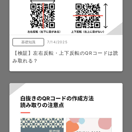
基礎知識
7/14/2025
【検証】左右反転・上下反転のQRコードは読
み取れる？