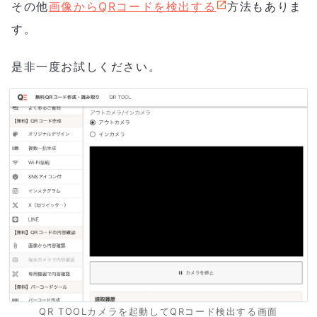
その他
画像からQRコードを検出する
方法もありま
す。
是非一度お試しください。
QR TOOLカメラを起動してQRコード検出する画面