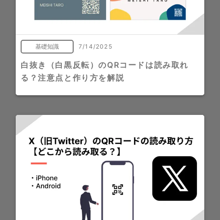
基礎知識
7/14/2025
白抜き（白黒反転）のQRコードは読み取れ
る？注意点と作り方を解説