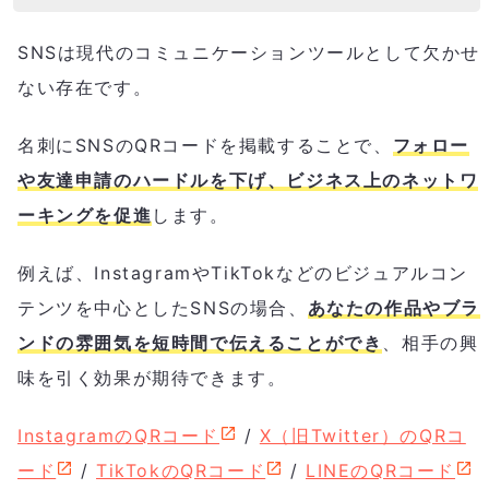
SNSは現代のコミュニケーションツールとして欠かせ
ない存在です。
名刺にSNSのQRコードを掲載することで、
フォロー
や友達申請のハードルを下げ、ビジネス上のネットワ
ーキングを促進
します。
例えば、InstagramやTikTokなどのビジュアルコン
テンツを中心としたSNSの場合、
あなたの作品やブラ
ンドの雰囲気を短時間で伝えることができ
、相手の興
味を引く効果が期待できます。
InstagramのQRコード
/
X（旧Twitter）のQRコ
ード
/
TikTokのQRコード
/
LINEのQRコード