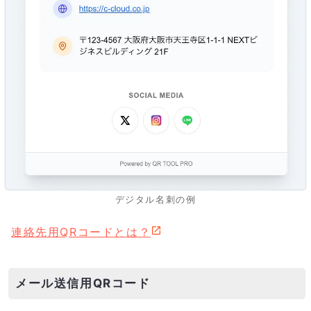
デジタル名刺の例
連絡先用QRコードとは？
メール送信用QRコード