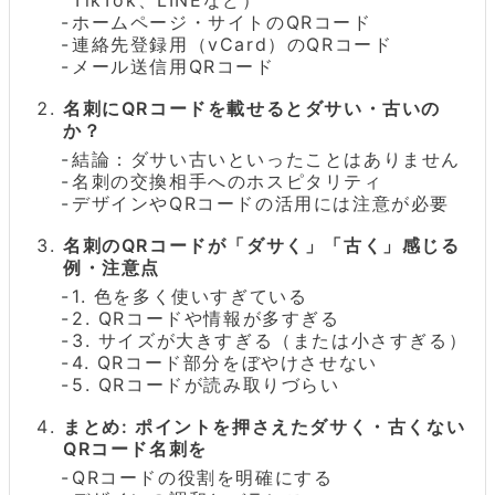
ホームページ・サイトのQRコード
連絡先登録用（vCard）のQRコード
メール送信用QRコード
名刺にQRコードを載せるとダサい・古いの
か？
結論：ダサい古いといったことはありません
名刺の交換相手へのホスピタリティ
デザインやQRコードの活用には注意が必要
名刺のQRコードが「ダサく」「古く」感じる
例・注意点
1. 色を多く使いすぎている
2. QRコードや情報が多すぎる
3. サイズが大きすぎる（または小さすぎる）
4. QRコード部分をぼやけさせない
5. QRコードが読み取りづらい
まとめ: ポイントを押さえたダサく・古くない
QRコード名刺を
QRコードの役割を明確にする