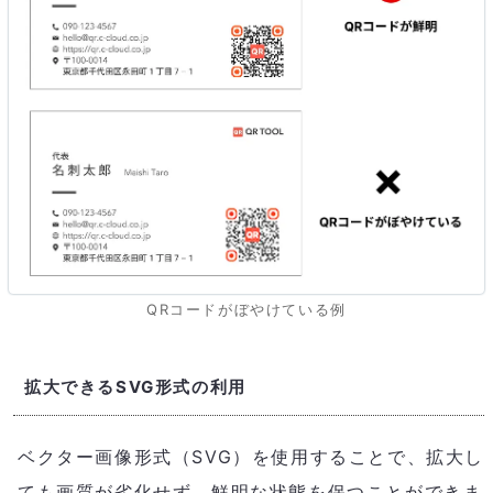
QRコードがぼやけている例
拡大できるSVG形式の利用
ベクター画像形式（SVG）を使用することで、拡大し
ても画質が劣化せず、鮮明な状態を保つことができま